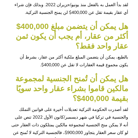
لقد بدأ العمل به بالفعل منذ يونيو/حزيران 2022. وبذلك فإن شراء
أي عقار بقيمة تقل عن 400,000$ لن يمنح الجنسية التركية.
هل يمكن أن يتضمن مبلغ 400,000$ 
أكثر من عقار، أم يجب أن يكون ثمن 
عقار واحد فقط؟
بالطبع، يمكن أن يتضمن المبلغ ملكية أكثر من عقار، بشرط أن
يكون مجموع قيمة العقارات لا تقل عن 400,000$.
هل يمكن أن تُمنح الجنسية لمجموعة 
مالكين قاموا بشراء عقار واحد سويًا 
بقيمة 400,000$؟ 
لقد أصدرت الحكومة التركية تعديلات أخيرة على قوانين التملك
والجنسية في تركيا في شهر ديسمبر/كانون الأول 2022 تنص على
أنه لا يمكن منح الجنسية لمجموعة مالكين يمتلكون ذات العقار حتى
لو كان سعر العقار يتجاوز 900,000$، فالجنسية التركية لا تُمنح عن