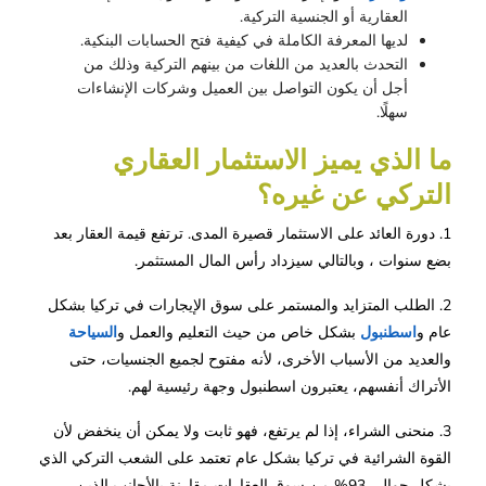
العقارية أو الجنسية التركية.
لديها المعرفة الكاملة في كيفية فتح الحسابات البنكية.
التحدث بالعديد من اللغات من بينهم التركية وذلك من
أجل أن يكون التواصل بين العميل وشركات الإنشاءات
سهلًا.
ما الذي يميز الاستثمار العقاري 
التركي عن غيره؟
1. دورة العائد على الاستثمار قصيرة المدى. ترتفع قيمة العقار بعد
بضع سنوات ، وبالتالي سيزداد رأس المال المستثمر.
2. الطلب المتزايد والمستمر على سوق الإيجارات في تركيا بشكل
عام و
اسطنبول
بشكل خاص من حيث التعليم والعمل و
السياحة
والعديد من الأسباب الأخرى، لأنه مفتوح لجميع الجنسيات، حتى
الأتراك أنفسهم، يعتبرون اسطنبول وجهة رئيسية لهم.
3. منحنى الشراء، إذا لم يرتفع، فهو ثابت ولا يمكن أن ينخفض لأن
القوة الشرائية في تركيا بشكل عام تعتمد على الشعب التركي الذي
يشكل حوالي 93% من سوق العقارات مقارنة بالأجانب الذين