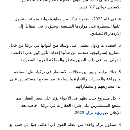
يكسبون حوالي 7% فقط.
4. في عام 2023، ستخرج تركيا من معاهدة دولية مئوية، ستسهل
عليها السيطرة على مواردها الطبيعية، وستؤدي في المقابل إلى
الازدهار الاقتصادي.
5. اقتصادات ودول عظمى على وشك ضخ أموالها في تركيا من خلال
مشاريع إستراتيجية ضخمة من شأنها إحداث تأثير كبير على الاقتصاد
الدولي، بما في ذلك: الصين وقطر والمملكة العربية السعودية.
6. هناك ترابط وثيق بين مجالات الاستثمار في تركيا، مثل الصناعة
والزراعة والعقارات والتجارة والسياحة، مما يشجع المستثمرين على
بدء مشاريعهم واستثماراتهم.
7. كل مشروع جديد يظهر في الأجواء يؤثر على سعر العقار، مما
يشجع المستثمرين على شراء العقارات في تركيا ، خاصة بعد
الإعلان عن
رؤية تركيا 2023.
8. ستكون تركيا واحدة من أعظم القوى في العالم، جنبًا إلى جنب مع