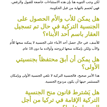
لكن وجب التنويه هنا بإن هذه الاستثناءات خاضعة للقبول والرفض،
فهي تُحسم بالنهاية من قبل الحكومة.
هل يمكن للأب والأم الحصول على 
الجنسية التركية في حال تم تسجيل 
العقار باسم أحد الأبناء؟
للأسف، في حال حصل أحد الأبناء على الجنسية لا يمكنه منحها للأُم
والأب ولكن بإمكانه منحها لزوجته وأولاده ما دون 18 عام.
هل يمكن أن أبقَ محتفظاً بجنسيتي 
الأولى؟
هذا الأمر صحيح، فالجنسية التركية لا تلغي الجنسية الأولى وبإمكان
المستثمر حينها أن يكون مزدوج الجنسية.
هل يَشترط قانون منح الجنسية 
التركية الإقامة في تركيا من أجل 