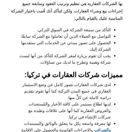
بها الشركات العقارية هي تنظيم وترتيب العقود ومتابعة جميع
إجراءات بيع وشراء العقارات. ولكن لتتأكد أنك قُمت باختيار الشركة
المناسبة عليك بالقيام بالتالي:
التأكد من سمعة الشركة في السوق التركي.
التواصل مع العملاء الذين أن تعاملوا مع الشركة سابقًا.
الحصول على تصور مبدئي عن الخدمات التي ستقدمها
الشركة إليك.
يجب أن تقوم بزيارة لمقر الشركة للتأكد من أنها ليست
شركة وهمية وتطرح ما لديك من تساؤلات.
مميزات شركات العقارات في تركيا:
لدى شركات العقارات تصور كامل عن وضع الاستثمار
العقاري في جميع المدن التركية كما أنها تقوم بتقديم
دراسة كاملة عن كلٍّ منها.
لديها اطلاع مستمر على كافة الأخبار والمُستجدات
والعروض العقارية كما أنها على علاقات وطيدة مع
شركات الإنشاء في تركيا.
لها معرفة واسعة بكل ما يتعلق بالوثائق والمستندات
والضرائب
والإجراءات القانونية والحصول على الإقامة