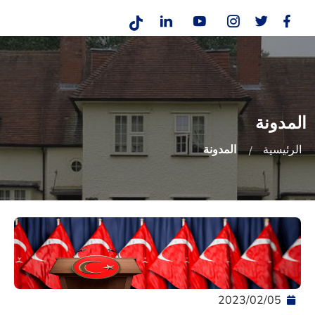
المدونة
الرئيسية
المدونة
05‏/02‏/2023