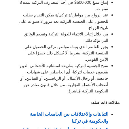
إيداع مبلغ 500,000$ في أحد المصارف التركية لمدة 3
سنوات.
عند الزواج من مواطن/ة تركي/ة يمكن التقدم بطلب
للحصول على الجنسية التركية بعد مرور 3 سنوات على
تاريخ الزواج.
من خلال إثبات الانتماء للدولة التركية وتقديم الوثائق
التي تؤكد ذلك.
يجوز للقاصر الذي يتبناه مواطن تركي الحصول على
الجنسية التركية، بشرط ألا يُشكل ذلك خطرًا على
الأمن القومي.
تمنح الجنسية التركية بطريقة استثنائية للأشخاص الذين
يقدمون خدمات لتركيا، أي الحاصلين على شهادات
جامعية، أو رجال الأعمال، أو الرياضيين، أو الفنانين، أو
أصحاب الأنشطة التجارية، من خلال قانون صادر عن
الحكومة التركية مُباشرةً.
مقالات ذات صلة:
التباينات والاختلافات بين الجامعات الخاصة 
والحكومية في تركيا