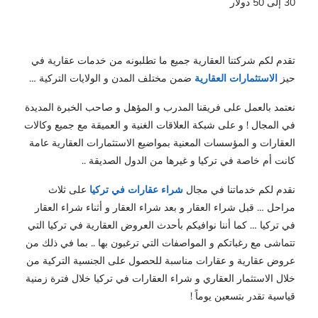
30 إلى 50 دولار
تقدم لكم شركتنا العقارية جميع ما تطلبونه من خدمات عقارية في
حيز
الاستثمارات العقارية
ضمن مختلف المدن و الولايات التركية …
نعتمد بالعمل على فريقنا المدرب و المؤهل و صاحب الخبرة المديدة
في المجال ! و على شبكة العلاقات الغنية و العميقة مع جميع وكالات
العقارات و المؤسسات المعنية بمواضيع الاستثمارات العقارية عامة
كانت أم خاصة في تركيا و غيرها من الدول الصديقة ..
نقدم لكم خدماتنا في مجال
شراء عقارات في تركيا
على ثلاث
مراحل … قبل شراء العقار و بعد شراء العقار و أثناء شراء العقار
في تركيا … كما أننا نوافيكم بأحدث العروض العقارية في تركيا التي
تتماشى مع رغباتكم و المواصفات التي ترغبون بها .. بما في ذلك من
عروض عقارية و عقارات مناسبة للحصول على الجنسية التركية من
خلال الاستثمار العقاري و شراء العقارات في تركيا خلال فترة زمنية
قياسية تقدر بتسعين يوماً !