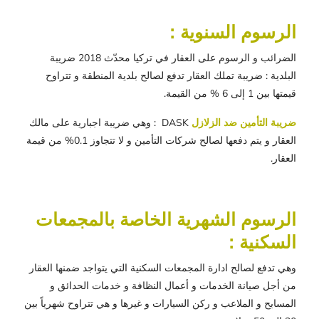
الرسوم السنوية :
الضرائب و الرسوم على العقار في تركيا محدّث 2018 ضريبة
البلدية : ضريبة تملك العقار تدفع لصالح بلدية المنطقة و تتراوح
قيمتها بين 1 إلى 6 % من القيمة.
ضريبة التأمين ضد الزلازل
DASK : وهي ضريبة اجبارية على مالك
العقار و يتم دفعها لصالح شركات التأمين و لا تتجاوز 0.1% من قيمة
العقار.
الرسوم الشهرية الخاصة بالمجمعات
السكنية :
وهي تدفع لصالح ادارة المجمعات السكنية التي يتواجد ضمنها العقار
من أجل صيانة الخدمات و أعمال النظافة و خدمات الحدائق و
المسابح و الملاعب و ركن السيارات و غيرها و هي تتراوح شهرياً بين