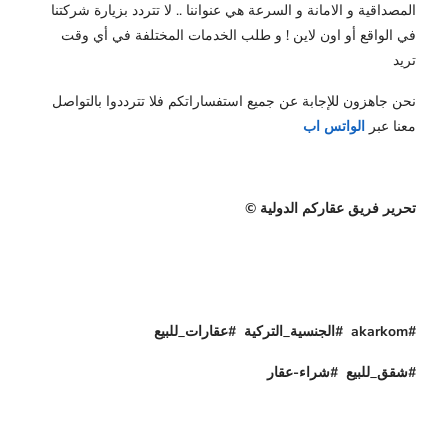
المصداقية و الامانة و السرعة هي عنواننا .. لا تتردد بزيارة شركتنا
في الواقع أو اون لاين ! و طلب الخدمات المختلفة في أي وقت
تريد
نحن جاهزون للإجابة عن جميع استفساراتكم فلا تترددوا بالتواصل
معنا عبر
الواتس اب
تحرير فريق عقاركم الدولية ©
#akarkom #الجنسية_التركية #عقارات_للبيع
#شقق_للبيع #شراء-عقار