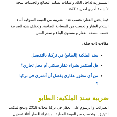
المستوردة لداخل البلاد وعمليات تسليم البضائع والخدمات نتيجة
لأنشطة أخرى لضريبة VAT
فيما يخص العقار: تحسب هذه الضريبة من القيمة السوقية أثناء
استلام العقار و تحسب من المساحة الصافية. وتختلف هذه الضريبة
حسب منطقة العقار و مستوى البناء و سعر المتر.
مقالات ذات صلة :
سند الملكية (الطابو) في تركيا، بالتفصيل
هل أستثمر بشراء عقار سكني أم محل تجاري؟
من أي مطور عقاري يفضل أن أشتري في تركيا 
؟
ضريبة سند الملكية: الطابو
الضرائب و الرسوم على العقار في تركيا محدّث 2018 وتدفع لمكتب
التوثيق ، وتحسب من القيمة الفعلية المشتراة للعقار أثناء تسجيل