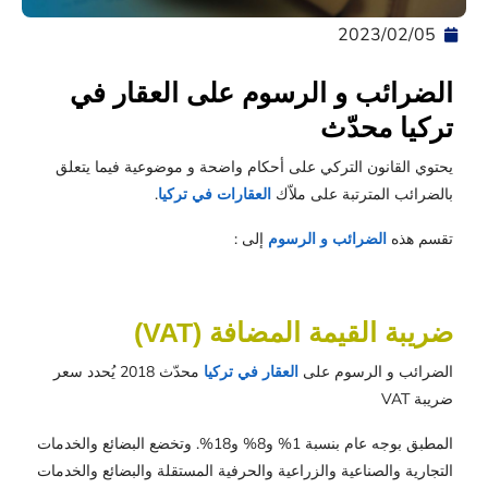
05‏/02‏/2023
الضرائب و الرسوم على العقار في
تركيا محدّث
يحتوي القانون التركي على أحكام واضحة و موضوعية فيما يتعلق
بالضرائب المترتبة على ملاّك
العقارات في تركيا
.
تقسم هذه
الضرائب و الرسوم
إلى :
ضريبة القيمة المضافة (VAT)
الضرائب و الرسوم على
العقار في تركيا
محدّث 2018 يُحدد سعر
ضريبة VAT
المطبق بوجه عام بنسبة 1% و8% و18%. وتخضع البضائع والخدمات
التجارية والصناعية والزراعية والحرفية المستقلة والبضائع والخدمات