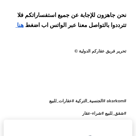
نحن جاهزون للإجابة عن جميع استفساراتكم فلا 
تترددوا بالتواصل معنا عبر الواتس اب اضغط
هنا 
تحرير فريق عقاركم الدولية ©
#akarkom #الجنسية_التركية #عقارات_للبيع
#شقق_للبيع #شراء-عقار