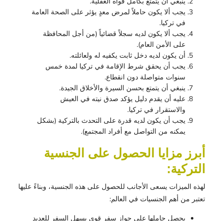
ينبغي أن يتمتع بكامل قواه العقلية.
يجب ألا يكون حاملاً لمرض معدٍ يؤثر على الصحة العامة
في تركيا.
يجب ألا يكون لديه سجلاً قضائياً (من أجل المحافظة
على الأمن العام).
أن يكون لديه دخل ثابت يكفيه له ولعائلته.
يجب أن يحقق شرط الإقامة في تركيا لمدة خمس
سنوات متواصلة دون انقطاع.
ينبغي أن يتمتع بحسن السيرة والأخلاق الجيدة.
عليه أن يقدم دليل يؤكد صدق نيته في العيش
والاستقرار في تركيا.
يجب أن يكون لديه قدرة على التحدث بالتركية (بشكل
يمكنه من التواصل مع أفراد المجتمع).
أبرز مزايا الحصول على الجنسية
التركية:
لهذه الميزات يسعى الأجانب للحصول على هذه الجنسية، وبناءً عليها
تعتبر من أهم الجنسيات في العالم:
يحصل حاملها على جواز سفر قوي يسهل السفر للعديد