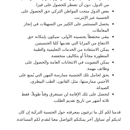
من الدول، دون أن تضطر للحصول على فيزا.
بعض الدول منحت المواطن التركي حق الحصول على
الجنسية عبر الإنترنت.
يحصل المستثمر على الكثير من التسهيلات في إنجاز
المعاملات.
يبقى محتفظاً بجنسيته الأولى، سيكون بإمكانه حق
الانتفاع من المزايا التي تقدمها كلتا الجنسيتين.
يمكن الاستفادة من الخدمات التعليمية والطبية
المتطورة مجاناً أو بتكاليف منخفضة.
يمكن التصويت في الانتخابات العامة والحصول على
وظائف مهمة.
يحق لحامل تلك الجنسية ممارسة المهن التي يُمنع على
الأجنبي ممارستها، مثل: القانون، الطب البيطري،
الصيدلة.
لتحصل على تلك الإقامة لن تستغرق وقتاً طويلاً، فقط
ثلاثة أشهر من تاريخ تقديم الطلب.
قدمنا لكم كل ما ترغبون بمعرفته حول الجنسية التركية إن كان
لديكم أي تساؤل آخر يمكنكم التواصل معنا لنقدم لكم المساعدة.