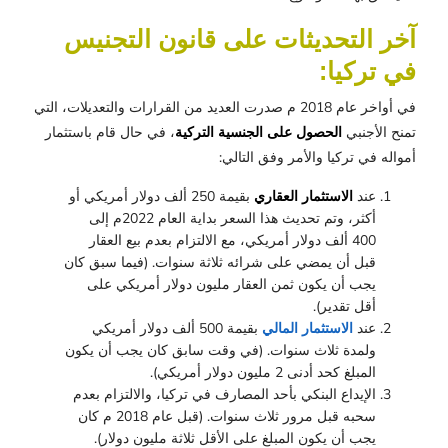
آخر التحديثات على قانون التجنيس
في تركيا:
في أواخر عام 2018 م صدرت العديد من القرارات والتعديلات، التي
تمنح الأجنبي
الحصول على الجنسية التركية
، في حال قام باستثمار
أمواله في تركيا والأمر وفق التالي:
عند
الاستثمار العقاري
بقيمة 250 ألف دولار أمريكي أو
أكثر، وتم تحديث هذا السعر بداية العام 2022م إلى
400 ألف دولار أمريكي، مع الالتزام بعدم بيع العقار
قبل أن يمضي على شرائه ثلاثة سنوات. (فيما سبق كان
يجب أن يكون ثمن العقار مليون دولار أمريكي على
أقل تقدير).
عند
الاستثمار المالي
بقيمة 500 ألف دولار أمريكي
ولمدة ثلاث سنوات. (في وقت سابق كان يجب أن يكون
المبلغ كحد أدنى 2 مليون دولار أمريكي).
الإيداع البنكي بأحد المصارف في تركيا، والالتزام بعدم
سحبه قبل مرور ثلاث سنوات. (قبل عام 2018 م كان
يجب أن يكون المبلغ على الأقل ثلاثة مليون دولار).