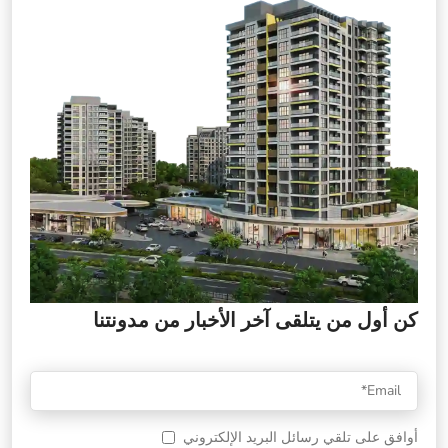
كن أول من يتلقى آخر الأخبار من مدونتنا
أوافق على تلقي رسائل البريد الإلكتروني