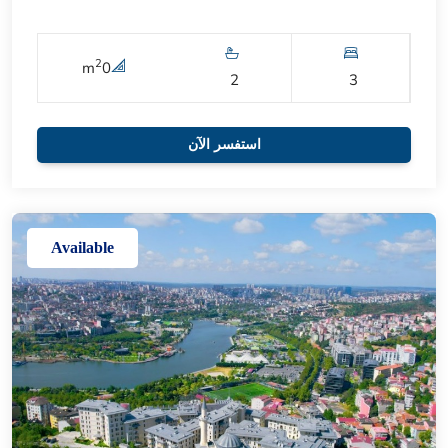
2
m
0
2
3
استفسر الآن
Available