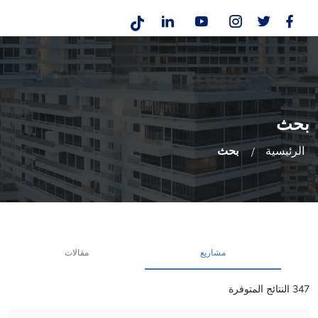
بحث
الرئيسية
بحث
مشاريع
مقالات
347 النتائج المتوفرة