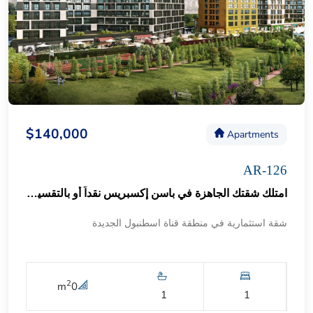
$140,000
Apartments
AR-126
امتلك شقتك الجاهزة في باسن إكسبريس نقداً أو بالتقسيط 53
شقة استثمارية في منطقة قناة اسطنبول الجديدة
2
m
0
1
1