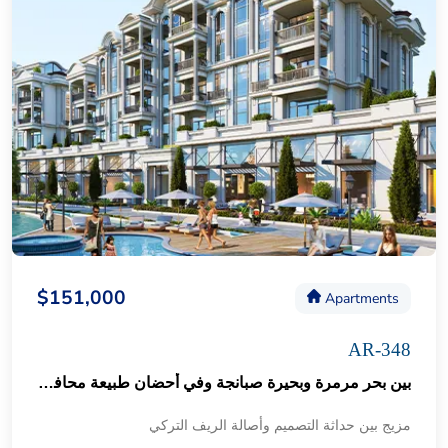
$151,000
Apartments
AR-348
بين بحر مرمرة وبحيرة صبانجة وفي أحضان طبيعة محافظة كوجالي ..مشروع رائع بتشطيبات متميزة 87
مزيج بين حداثة التصميم وأصالة الريف التركي