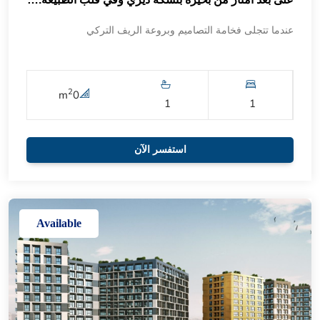
عندما تتجلى فخامة التصاميم وبروعة الريف التركي
2
m
0
1
1
استفسر الآن
Available