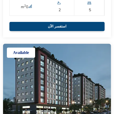
2
m
0
2
5
استفسر الآن
Available