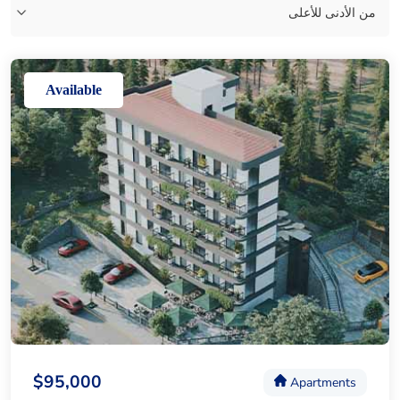
Available
$95,000
Apartments