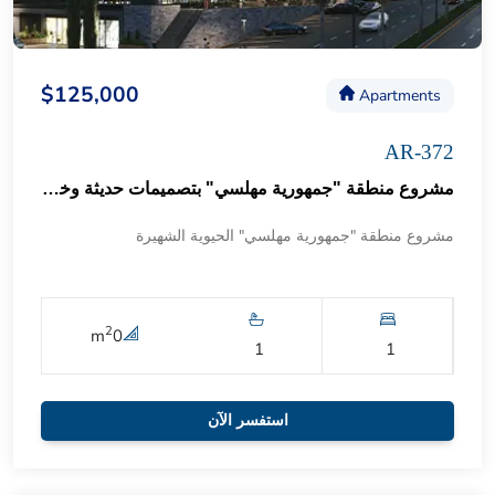
$125,000
Apartments
AR-372
مشروع منطقة "جمهورية مهلسي" بتصميمات حديثة وخدمات راقية 55
مشروع منطقة "جمهورية مهلسي" الحيوية الشهيرة
2
m
0
1
1
استفسر الآن