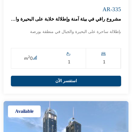
AR-335
مشروع راقي في بيئة آمنة وإطلالة خلابة على البحيرة والمناظر الطبيعية 67
بإطلالة ساحرة على البحيرة والجبال في منطقة بورصة
2
m
0
1
1
استفسر الآن
Available