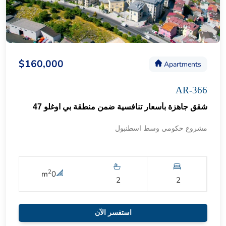
$160,000
Apartments
AR-366
شقق جاهزة بأسعار تنافسية ضمن منطقة بي اوغلو 47
مشروع حكومي وسط اسطنبول
2
m
0
2
2
استفسر الآن