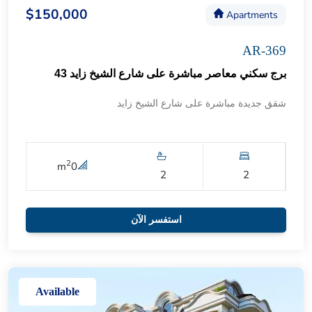
$150,000
Apartments
AR-369
برج سكني معاصر مباشرة على شارع الشيخ زايد 43
شقق جديدة مباشرة على شارع الشيخ زايد
2
m
0
2
2
استفسر الآن
Available