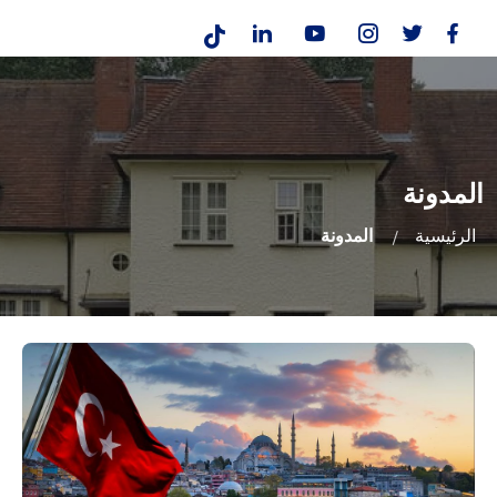
المدونة
الرئيسية
المدونة