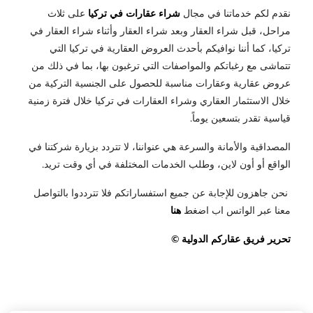
نقدم لكم خدماتنا في مجال
شراء عقارات في تركيا
على ثلاث
مراحل، قبل شراء العقار وبعد شراء العقار وأثناء شراء العقار في
تركيا، كما أننا نوافيكم بأحدث العروض العقارية في تركيا التي
تتماشى مع رغباتكم والمواصفات التي ترغبون بها، بما في ذلك من
عروض عقارية وعقارات مناسبة للحصول على الجنسية التركية من
خلال الاستثمار العقاري وشراء العقارات في تركيا خلال فترة زمنية
قياسية تقدر بتسعين يوماً.
المصداقية والأمانة والسرعة هي عنواننا، لا تتردد بزيارة شركتنا في
الواقع أو أون لاين، وطلب الخدمات المختلفة في أي وقت تريد.
نحن جاهزون للإجابة عن جميع استفساراتكم فلا تترددوا بالتواصل
معنا عبر الواتس اب اضغط
هنا
تحرير فريق عقاركم الدولية ©