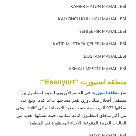
KAMER HATUN MAHALLESİ
KALYONCU KULLUĞU MAHALLESİ
YENİŞEHİR MAHALLESİ
KATİP MUSTAFA ÇELEBİ MAHALLESİ
BOSTAN MAHALLESİ
ASMALI MESCİT MAHALLESİ
منطقة اسنيورت "Esenyurt":
تقع
منطقة اسنيورت
في القسم الأوروبي لمدينة اسطنبول بين
منطقتي أفجلار بيلك دوزو، تقدر مساحتها ب57 كم2، وبلغ عدد
سكانها 977 ألف نسمة حسب معهد الإحصاء التركي "tuik"، وهي
من أكثر مناطق اسطنبول كثافة سكانية، حيث تسكنها العديد من
الجاليات العربية المتنوعة، الأحياء المحظورة في المنطقة:
KOZA MAHALLESİ