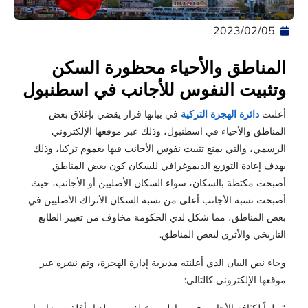
05‏/02‏/2023
المناطق والأحياء محظورة السكن
وتثبيت النفوس للأجانب في اسطنبول
أعلنت
دائرة الهجرة التركية
في بيانها
قرار
يقضي بإغلاق بعض
المناطق والأحياء في اسطنبول، وذلك عبر موقعها الإلكتروني
الرسمي، والتي يمنع تثبيت نفوس
الأجانب
فيها بعموم تركيا، وذلك
بهدف إعادة التوزيع الديموغرافي للسكان كون بعض المناطق
أصبحت مكتظة بالسكان، سواء السكان الأصليين أو الأجانب، حيث
أصبحت نسبة الأجانب أعلى من نسبة السكان الأتراك الأصليين في
بعض المناطق، مما شكل لدي الحكومة مخاوف من تغيير الطابع
التاريخي والأثري لبعض المناطق.
وجاء نص البيان الذي أعلنته مديرية إدارة الهجرة، وتم نشره عبر
موقعها الإلكتروني كالتالي: