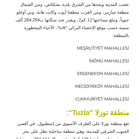
عصب المدينة ويحدها من الشرق بلدية بشكتاش، ومن الشمال
منطقة ساريير، ومن الغرب منطقتا أيوب وكايت هانة، وبي أوغلو
جنوباً، وتبلغ مساحتها 12 كم2، ويقدر عدد سكانها ب284.294 ألف
نسمة حسب موقع الإحصاء التركي "tuik"، الأحياء المحظورة
بالمنطقة:
MEŞRUTİYET MAHALLESİ
İNÖNÜ MAHALLESİ
ERGENEKON MAHALLESİ
MECİDİYEKÖY MAHALLESİ
CUMHURİYET MAHALLESİ
منطقة توزلا "Tuzla":
تقع منطقة توزلا على الطرف الآسيوي من إسطنبول، في أقصى
الجنوب الشرقي للمدينة، وهي منطقة ساحلية تطل على بحر