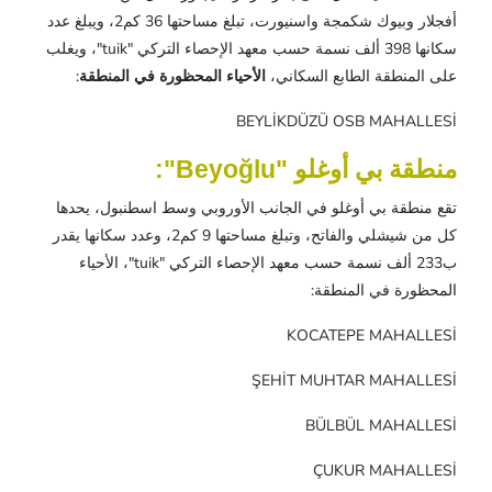
أفجلار وبيوك شكمجة واسنيورت، تبلغ مساحتها 36 كم2، ويبلغ عدد
سكانها 398 ألف نسمة حسب معهد الإحصاء التركي "tuik"، ويغلب
على المنطقة الطابع السكاني،
الأحياء المحظورة في المنطقة
:
BEYLİKDÜZÜ OSB MAHALLESİ
منطقة بي أوغلو "Beyoğlu":
تقع منطقة بي أوغلو في الجانب الأوروبي وسط اسطنبول، يحدها
كل من شيشلي والفاتح، وتبلغ مساحتها 9 كم2، وعدد سكانها يقدر
ب233 ألف نسمة حسب معهد الإحصاء التركي "tuik"، الأحياء
المحظورة في المنطقة:
KOCATEPE MAHALLESİ
ŞEHİT MUHTAR MAHALLESİ
BÜLBÜL MAHALLESİ
ÇUKUR MAHALLESİ