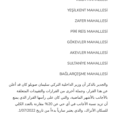
YEŞİLKENT MAHALLESİ
ZAFER MAHALLESİ
PİRİ REİS MAHALLESİ
GÖKEVLER MAHALLESİ
AKEVLER MAHALLESİ
SULTANİYE MAHALLESİ
BAĞLARÇEŞME MAHALLESİ
والجدير بالذكر أن وزير الداخلية التركي سليمان صويلو كان قد أعلن
عن هذا القرار، وجملة أخرى من القرارات والتقييدات المتعلقة
بالأجانب بالأشهر الماضية، والتي كان على رأسها القرار الذي يمنع
أن تزيد نسبة الأجانب في أي حي عن 20% مقارنة بالعدد الكلي
للسكان الأتراك، والذي يعتبر سارياً بدءاً من تاريخ 1/07/2022.