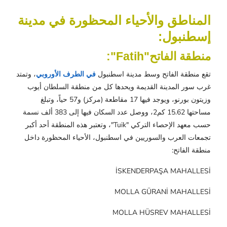
المناطق والأحياء المحظورة في مدينة
إسطنبول:
منطقة الفاتح"
Fatih"
:
تقع منطقة الفاتح وسط مدينة
اسطنبول
في الطرف الأوروبي
، وتمتد
غرب سور المدينة القديمة ويحدها كل من منطقة السلطان أيوب
وزيتون بورنو، ويوجد فيها 17 مقاطعة (مركز) و57 حياً، وتبلغ
مساحتها 15.62 كم2، ووصل عدد السكان فيها إلى 383 ألف نسمة
حسب معهد الإحصاء التركي "Tuik"،
وتعتبر هذه المنطقة أحد أكبر
تجمعات العرب والسوريين في اسطنبول،
الأحياء المحظورة داخل
منطقة الفاتح:
İSKENDERPAŞA MAHALLESİ
MOLLA GÜRANİ MAHALLESİ
MOLLA HÜSREV MAHALLESİ