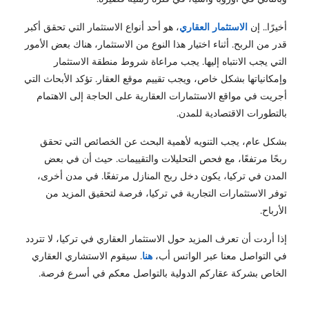
أخيرًا.. إن
الاستثمار العقاري
، هو أحد أنواع الاستثمار التي تحقق أكبر
قدر من الربح. أثناء اختيار هذا النوع من الاستثمار، هناك بعض الأمور
التي يجب الانتباه إليها. يجب مراعاة شروط منطقة الاستثمار
وإمكانياتها بشكل خاص، ويجب تقييم موقع العقار. تؤكد الأبحاث التي
أجريت في مواقع الاستثمارات العقارية على الحاجة إلى الاهتمام
بالتطورات الاقتصادية للمدن.
بشكل عام، يجب التنويه لأهمية البحث عن الخصائص التي تحقق
ربحًا مرتفعًا، مع فحص التحليلات والتقييمات. حيث أن في بعض
المدن في تركيا، يكون دخل ربح المنازل مرتفعًا. في مدن أخرى،
توفر الاستثمارات التجارية في تركيا، فرصة لتحقيق المزيد من
الأرباح.
إذا أردت أن تعرف المزيد حول الاستثمار العقاري في تركيا، لا تتردد
في التواصل معنا عبر الواتس أب،
هنا
. سيقوم الاستشاري العقاري
الخاص بشركة عقاركم الدولية بالتواصل معكم في أسرع فرصة.