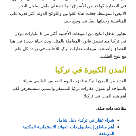
في الصدارة كواحد من الأسواق الرائدة على طول ساحل البحر
الأبيض المتوسط. جعلت هذه القوانين واللوائح الدولة أكثر قدرة على
المنافسة وجعلتها أيضًا في وضع جيد.
تجاوز الدخل الناتج من المبيعات الأجنبية أكثر من 6 مليارات دولار
في تركيا منذ تطبيق قانون المعاملة بالمثل، وبث حياة جديدة في هذا
القطاع. وأصبحت مبيعات عقارات تركيا للأجانب في زيادة كل عام
مع تنوع الطلب.
المدن الكبيرة في تركيا
العديد من المدن التركية قفزت اليوم للتصنيف العالمي سواء
بالسياحة أو بسوق عقارات تركيا المستقر والمميز. سنستعرض لكم
أهم هذه المدن في تركيا:
مقالات ذات صلة:
شراء عقار في تركيا- دليل شامل
أهم مناطق إسطنبول ذات العوائد الاستثمارية المكتبية
المرتفعة