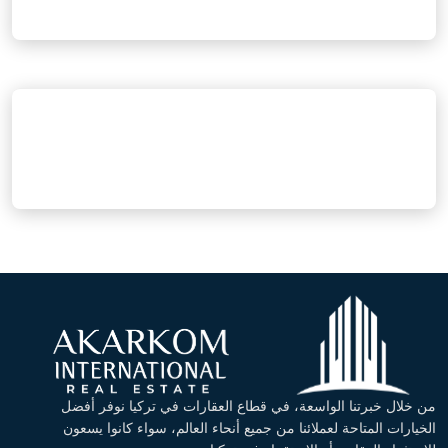
من خلال خبرتنا الواسعة، في قطاع العقارات في تركيا نوفر أفضل
الخيارات المتاحة لعملائنا من جميع أنحاء العالم، سواء كانوا يسعون