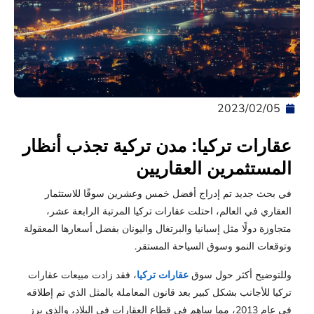
05‏/02‏/2023
عقارات تركيا: مدن تركية تجذب أنظار
المستثمرين العقاريين
في بحث جديد تم إدراج أفضل خمس وعشرين سوقًا للاستثمار
العقاري في العالم، احتلت عقارات تركيا المرتبة الرابعة عشر،
متجاوزة دولًا مثل إسبانيا والبرتغال واليونان بفضل أسعارها المعقولة
وتوقعات النمو وسوق السياحة المستقر.
وللتوضيح أكثر حول سوق
عقارات تركيا
، فقد زادت مبيعات عقارات
تركيا للأجانب بشكل كبير بعد قانون المعاملة بالمثل الذي تم إطلاقه
في عام 2013، مما ساهم في قطاع العقارات في البلاد، والذي برز