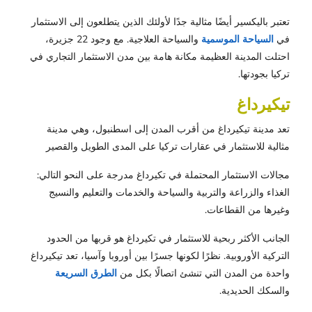
تعتبر باليكسير أيضًا مثالية جدًا لأولئك الذين يتطلعون إلى الاستثمار
في
السياحة الموسمية
والسياحة العلاجية. مع وجود 22 جزيرة،
احتلت المدينة العظيمة مكانة هامة بين مدن الاستثمار التجاري في
تركيا بجودتها.
تيكيرداغ
تعد مدينة تيكيرداغ من أقرب المدن إلى اسطنبول، وهي مدينة
مثالية للاستثمار في عقارات تركيا على المدى الطويل والقصير
مجالات الاستثمار المحتملة في تكيرداغ مدرجة على النحو التالي:
الغذاء والزراعة والتربية والسياحة والخدمات والتعليم والنسيج
وغيرها من القطاعات.
الجانب الأكثر ربحية للاستثمار في تكيرداغ هو قربها من الحدود
التركية الأوروبية. نظرًا لكونها جسرًا بين أوروبا وآسيا، تعد تيكيرداغ
واحدة من المدن التي تنشئ اتصالًا بكل من
الطرق السريعة
والسكك الحديدية.