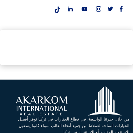
من خلال خبرتنا الواسعة، في قطاع العقارات في تركيا نوفر أفضل
الخيارات المتاحة لعملائنا من جميع أنحاء العالم، سواء كانوا يسعون
للاستثمار العقاري أو الاستقرار في تركيا