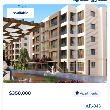
Available
$350,000
Apartments
AR-043