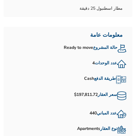
مطار اسطنبول 25 دقيقة
معلومات عامة
حالة المشروع
Ready to move
عدد الوحدات
4
طريقة الدفع
Cash
سعر العقار
$197,811.72
عدد المباني
440
نوع العقار
Apartments