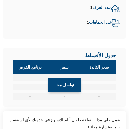
عدد الغرف
1
عدد الحمامات
1
جدول الأقساط
سعر الفائدة
سعر
برنامج القرض
-
-
-
تواصل معنا
-
-
-
-
-
-
نعمل على مدار الساعة طوال أيام الأسبوع في خدمتك لأي استفسار
، أو استشارة مجانية