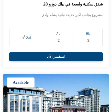
شقق سكنية واسعة في بيلك دوزو 28
مشروع بجانب اكبر حديقة نباتية يشام وادي
2
m
0
2
2
استفسر الآن
Available