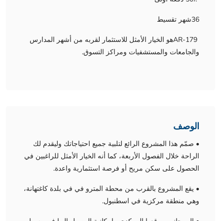
36شهر تقسيط
AR-179هو الخيار الأمثل للاستثمار لقربه من أشهر المدارس
والجامعات والمستشفيات ومراكز التسوق.
الوصف
• صمّم هذا المشروع الرائع لتلبية جميع احتياجاتك وليقدم لك
الراحة خلال الفصول الأربعة، كما أنه الخيار الأمثل للراغبين في
الحصول على سكن مريح أو فرصة استثمارية واعدة.
• يقع المشروع بالقرب من محطة المترو في في بلدة كاغتهانة،
وهي منطقة مركزية في اسطنبول.