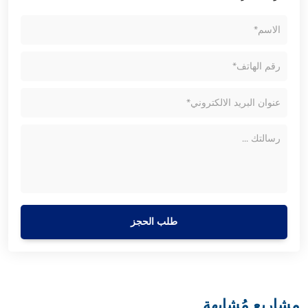
طلب الحجز
مشاريع مُشابهة