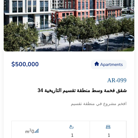
$500,000
Apartments
AR-099
شقق فخمة وسط منطقة تقسيم التاريخية 34
افخم مشروع في منطقة تقسيم
2
m
0
1
1