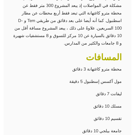
مشكلة في المواصلات إذ يبعد المشروع 300 متر فقط عن
محطة مترو كاغتهانة التي تبعد فقط أربع محطات عن مطار
اسطنبول. كما أنه أيضا على بعد دقائق من طريقي Tem و D-
100 السريعين. علاوةً على ذلك ، يبعد المشروع مسافة أقل من
10 دقائق بالسيارة عن 10 مركز للتسوق و 8 مستشفيات شهيرة
و 8 جامعات والكثير من المدارس.
المسافات
محطة مترو كاغتهانة 3 دقائق
مول آكسس إسطنبول 5 دقيقة
ليفانت 7 دقائق
مسلك 10 دقائق
تقسيم 10 دقائق
جامعة بيلجي 10 دقائق