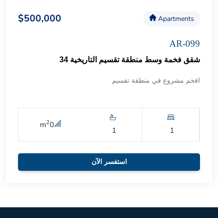
$500,000
Apartments
AR-099
شقق فخمة وسط منطقة تقسيم التاريخية 34
افخم مشروع في منطقة تقسيم
2
m
0
1
1
استفسر الآن