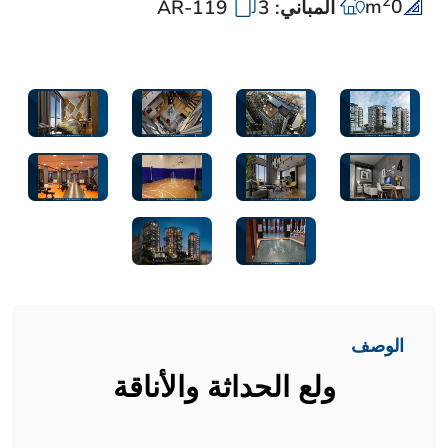
2
m
0
المباني: 3
AR-119
الوصف
ولع الحداثة والأناقة