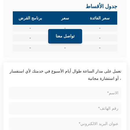
جدول الأقساط
سعر الفائدة
سعر
برنامج القرض
-
-
-
تواصل معنا
-
-
-
-
-
-
نعمل على مدار الساعة طوال أيام الأسبوع في خدمتك لأي استفسار
، أو استشارة مجانية