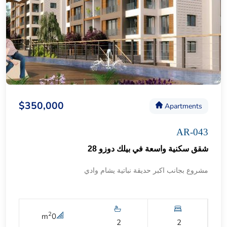
$350,000
Apartments
AR-043
شقق سكنية واسعة في بيلك دوزو 28
مشروع بجانب اكبر حديقة نباتية يشام وادي
2
m
0
2
2