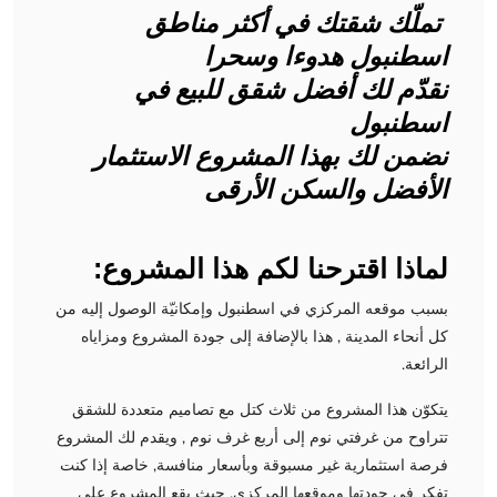
تملّك شقتك في أكثر مناطق
اسطنبول هدوءا وسحرا
نقدّم لك أفضل شقق للبيع في
اسطنبول
نضمن لك بهذا المشروع الاستثمار
الأفضل والسكن الأرقى
لماذا اقترحنا لكم هذا المشروع:
بسبب موقعه المركزي في اسطنبول وإمكانيّة الوصول إليه من
كل أنحاء المدينة , هذا بالإضافة إلى جودة المشروع ومزاياه
الرائعة.
يتكوّن هذا المشروع من ثلاث كتل مع تصاميم متعددة للشقق
تتراوح من غرفتي نوم إلى أربع غرف نوم , ويقدم لك المشروع
فرصة استثمارية غير مسبوقة وبأسعار منافسة, خاصة إذا كنت
تفكر في جودتها وموقعها المركزي. حيث يقع المشروع على