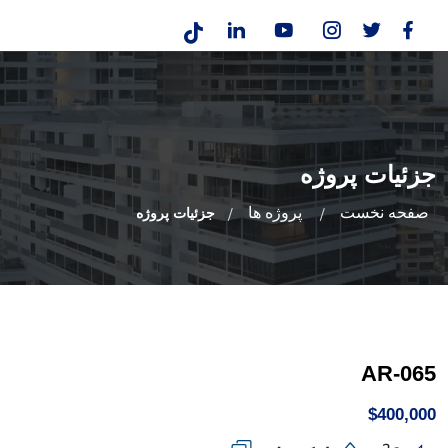
جزئیات پروژه
صفحه نخست
پروژه ها
جزئیات پروژه
AR-065
$400,000