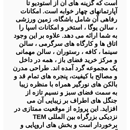
است که گزینه های آن از استودیو تا
آپارتمانهای چهار خوابه است. امکانات
رفاهی آن شامل باشگاه، زمین ورزشی
، سالن یوگا ، استخر و امکانات اسپا را
به شما ارائه می دهد. علاوه بر این وجود
اتاق ها و کارگاه های سرگرمی ، سالن
سینما ، کافه ، رستوران ، سالن مهمانی
و مرکز خرید فضای باز ، همه در داخل
یک مجموعه گرد آمده اند. طراحی مدرن
و مصالح با کیفیت، پنجره های تمام قد و
بالکن های نورگیر همراه با منظره زیبا
به سمت فضای سبز و نسیم تازه از
جنگل های اطراف بر زیبایی آن می
افزاید. این پروژه از موقعیت ممتازی در
نزدیکی بزرگراه بین المللی TEM
برخوردار است و بخش های اروپایی و