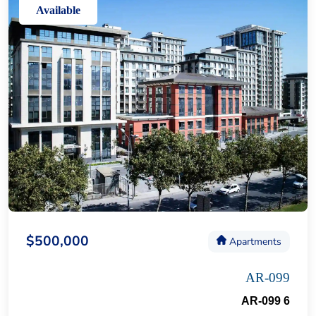
Available
$500,000
Apartments
AR-099
AR-099 6