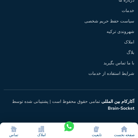
درباره ما
خدمات
سیاست حفظ حریم شخصی
شهروندی ترکیه
املاک
بلاگ
با ما تماس بگیرید
شرایط استفاده از خدمات
آکارکام بین المللی
تمامی حقوق محفوظ است |
پشتیبانی شده توسط
Brain-Socket
صفحه نخست
تابعیت
املاک
تماس