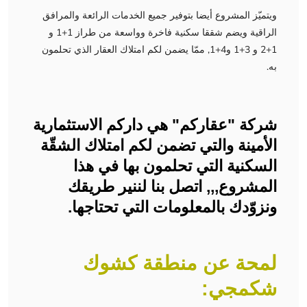
ويتميّز المشروع أيضا بتوفير جميع الخدمات الرائعة والمرافق
الراقية ويضم شققا سكنية فاخرة وواسعة من طراز 1+1 و
1+2 و 3+1 و4+1, ممّا يضمن لكم امتلاك العقار الذي تحلمون
به.
شركة "عقاركم" هي داركم الاستثمارية
الأمينة والتي تضمن لكم امتلاك الشقّة
السكنية التي تحلمون بها في هذا
المشروع,,, اتصل بنا لننير طريقك
ونزوّدك بالمعلومات التي تحتاجها.
لمحة عن منطقة كشوك
شكمجي: