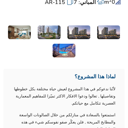
2
m
0
المباني: 7
AR-115
لماذا هذا المشروع؟
لأنّنا ندعوكم في هذا المشروع لعيش حياة مختلفة بكل خطوطها
وتفاصيلها , تعالوا ودعوا الافكار الاكثر تميّزا للمفاهيم المعمارية
العصرية تتكامل مع حياتكم.
استمتعوا بالسعادة في منازلكم من خلال الصالونات الواسعة
والمطابخ المريحة , فلن يعكّر صفو نفوسكم شيء في هذه