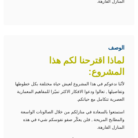
المنازل الفارهة.
الوصف
لماذا اقترحنا لكم هذا
المشروع:
لأنّنا ندعوكم في هذا المشروع لعيش حياة مختلفة بكل خطوطها
وتفاصيلها , تعالوا ودعوا الافكار الاكثر تميّزا للمفاهيم المعمارية
العصرية تتكامل مع حياتكم.
استمتعوا بالسعادة في منازلكم من خلال الصالونات الواسعة
والمطابخ المريحة , فلن يعكّر صفو نفوسكم شيء في هذه
المنازل الفارهة.