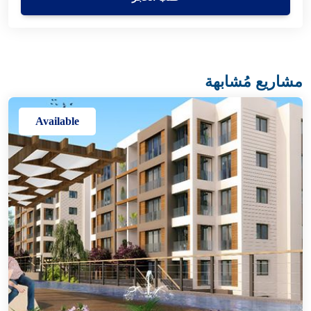
مشاريع مُشابهة
Available