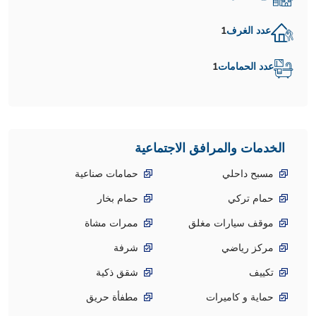
عدد الغرف
1
عدد الحمامات
1
الخدمات والمرافق الاجتماعية
مسبح داحلي
حمامات صناعية
حمام تركي
حمام بخار
موقف سيارات مغلق
ممرات مشاة
مركز رياضي
شرفة
تكييف
شقق ذكية
حماية و كاميرات
مطفأة حريق