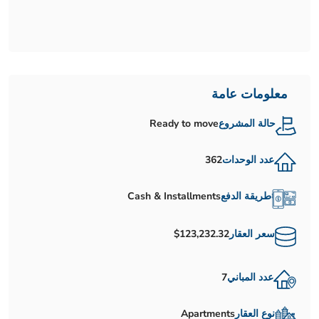
معلومات عامة
حالة المشروع
Ready to move
عدد الوحدات
362
طريقة الدفع
Cash & Installments
سعر العقار
$123,232.32
عدد المباني
7
نوع العقار
Apartments