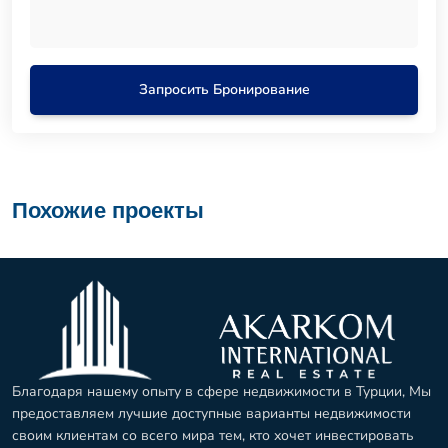
Запросить Бронирование
Похожие проекты
Благодаря нашему опыту в сфере недвижимости в Турции, Мы
предоставляем лучшие доступные варианты недвижимости
своим клиентам со всего мира тем, кто хочет инвестировать