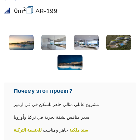
2
0
m
AR-199
Почему этот проект?
مشروع عائلي مثالي جاهز للسكن في في ازمير
سعر منافس لشقة بحرية في تركيا وأوروبا
سند ملكية
جاهز ومناسب
للجنسية التركية