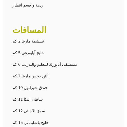
ردهة و قسم انتظار
المسافات
تششمة مارينا 2 كم
خليج آيايورغي 5 كم
مستشفى أتاتورك للتعليم والتدريب 6 كم
ألتن يونس مارينا 7 كم
فندق شيراتون 10 كم
شاطئ إليكا 11 كم
سوق الاجاتي 12 كم
خليج باشليماني 15 كم