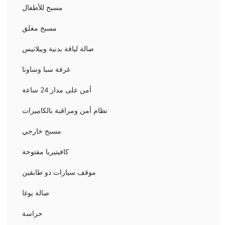
مسبح للأطفال
مسبح مغلق
صالة لياقة بدنية وبيلاتيس
غرفة سبا وساونا
أمن على مدار 24 ساعة
نظام أمن ومراقبة بالكاميرات
مسبح خارجي
كافيتيريا مفتوحة
موقف سيارات ذو طابقين
صالة يوغا
حراسة