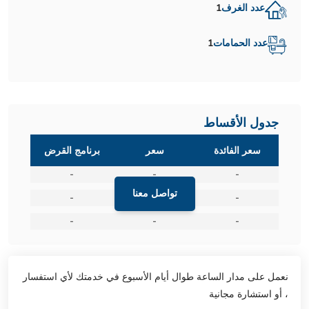
عدد الغرف
1
عدد الحمامات
1
جدول الأقساط
سعر الفائدة
سعر
برنامج القرض
-
-
-
تواصل معنا
-
-
-
-
-
-
نعمل على مدار الساعة طوال أيام الأسبوع في خدمتك لأي استفسار
، أو استشارة مجانية