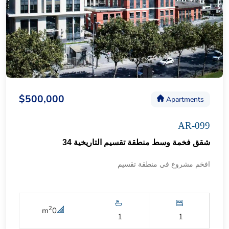
$500,000
Apartments
AR-099
شقق فخمة وسط منطقة تقسيم التاريخية 34
افخم مشروع في منطقة تقسيم
2
m
0
1
1