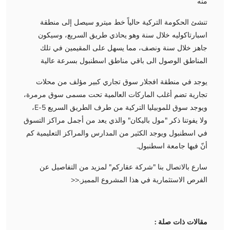
منه
تنشئ الحكومة التركية حالياً خط ميترو سيصل إلى منطقة
اسبارتاكوليه خلال سنة وهو يحاذي طريق السريع، وسيكون
جاهز خلال سنة ونصف، مما يسهل على المقيمين في تلك
المناطق الوصول الى باقي مناطق اسطنبول بسرعة عالية
يوجد في منطقة افجلار سوق تجاري كبير مؤلف من محلات
تجارية تضم أغلب الماركات العالمية تحت مسمى سوق مرمرة،
ويوجد سوق للموبيليا التركية من طرف الطريق السريع E-5،
ولا يفوتنا ذكر "مول باليكان" والذي يعد من أجمل مراكز التسوق
في اسطنبول ويوجد الكثير من المدارس والمراكز التعليمية كم
أنّ فيها جامعة اسطنبول.
سارع بالاتصال بنا "شركة عقاركم" لمزيد من التفاصيل عن
الفرص الاستثمارية في هذا المشروع المميز.<<
مقالات ذات صلة :