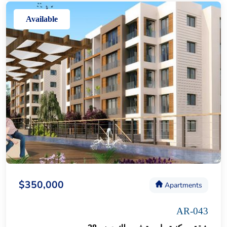
Available
$350,000
Apartments
AR-043