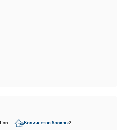
tion
Количество блоков:
2