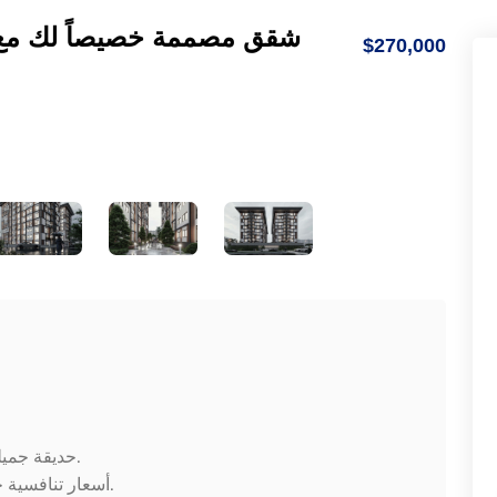
شقق مصممة خصيصاً لك مع 
$270,000
حديقة جميلة تابعة للبلدية على بعد أمتار من المشروع.
أسعار تنافسية جداً قياساً بأسعار باقي الشقق في المنطقة.