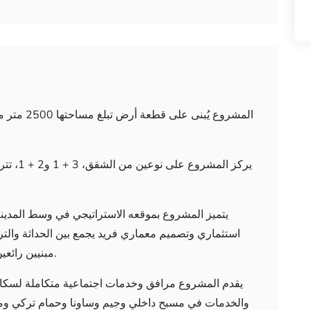
يتميز المشروع بموقعه الاستراتيجي في وسط المدين
استثماري وتصميم معماري فريد يجمع بين الحداثة والتر
مبنيين رائعين لإعطاء إحساس أكبر بالخصوصية والاستقلالية.
يقدم المشروع مرافق وخدمات اجتماعية متكاملة لسكانه
والخدمات في مسبح داخلي وجيم وساونا وحمام تركي ومل