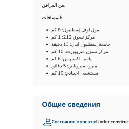
من المرافق.
المسافات:
مول اوف إسطنبول: 8 كم
مركز تسوق 212: 1 كم
جامعة إسطنبول ايدن: 13 دقيقة
مركز تسوق متروبورت: 10 كم
باسن اكسبرس: 6 كم
مترو- متروباص: 5 دقائق
مستشفى اجيبادم: 10 كم
Общие сведения
Состояние проекта:
Under construc