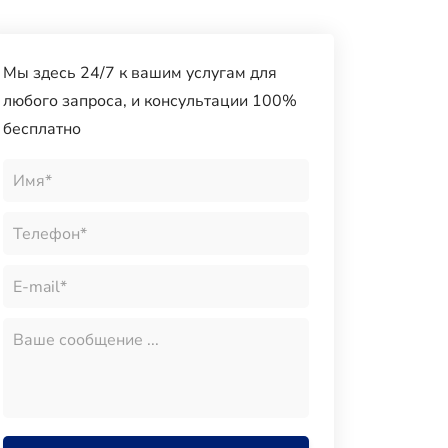
Мы здесь 24/7 к вашим услугам для
любого запроса, и консультации 100%
бесплатно