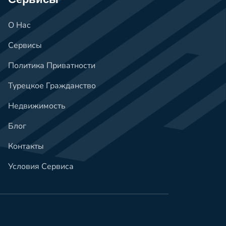
О Нас
Сервисы
Политика Приватности
Турецкое Гражданство
Недвижимость
Блог
Контакты
Условия Сервиса