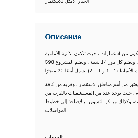
الخيار الأمثل للاستثمار
Описание
المشروع مقام على أرض مساحتها 10700 متر مربع ، ويتكون من 4 عمارات ، حيث تتكون الأبنية الأمامية
من 8 طوابق ، بينما تتكون العمارات الخلفية من 16 دورًا ، ويضم كل دور 14 شقة ، ويضم المشروع 598
عتبر من أهم مناطق الاستثمار ، وقربه من كافة
ة ، حيث يوجد عدد من المستشفيات بالقرب من
، وكذلك مراكز التسوق ، بالإضافة إلى خطوط
المواصلات.
الخدمات: