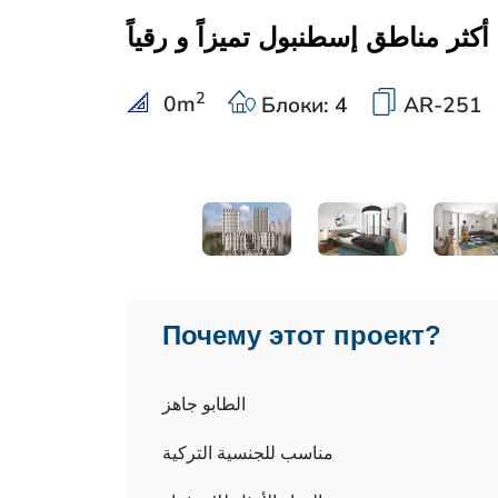
أكثر مناطق إسطنبول تميزاً و رقياً
2
0
m
Блоки: 4
AR-251
Почему этот проект?
الطابو جاهز
مناسب للجنسية التركية