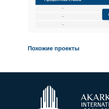
-
-
-
Похожие проекты