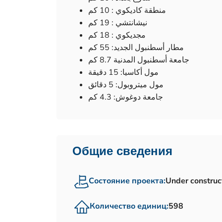
منطقة كاديكوي : 10 كم
نيشانتشي : 19 كم
مجديكوي : 18 كم
مطار أسطنبول الجديد: 55 كم
جامعة أسطنبول المدنية 8.7 كم
مول أكاسيا: 15 دقيقة
مول ميتروبول: 5 دقائق
جامعة دوغوش: 4.3 كم
Общие сведения
Состояние проекта:
Under construc
Количество единиц:
598