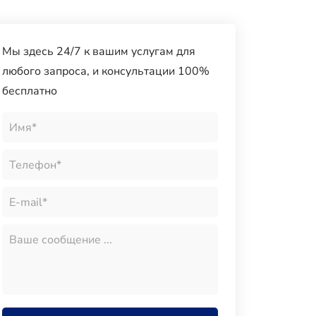
Мы здесь 24/7 к вашим услугам для
любого запроса, и консультации 100%
бесплатно