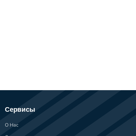
Сервисы
О Нас