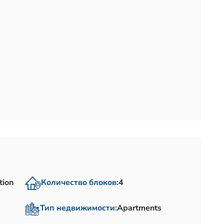
tion
Количество блоков:
4
Тип недвижимости:
Apartments