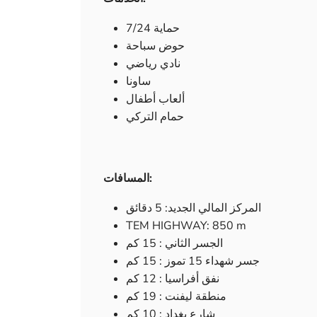
حماية 7/24
حوض سباحة
نادي رياضي
ساونا
ألعاب أطفال
حمام التركي
المسافات:
المركز المالي الجديد: 5 دقائق
TEM HIGHWAY: 850 m
الجسر الثاني : 15 كم
جسر شهداء 15 تموز : 15 كم
نفق أفراسيا : 12 كم
منطقة ليفنت : 19 كم
شارع بغداد : 10 كم