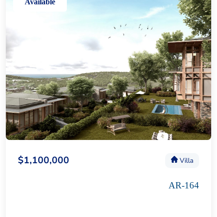
Available
$1,100,000
Villa
AR-164