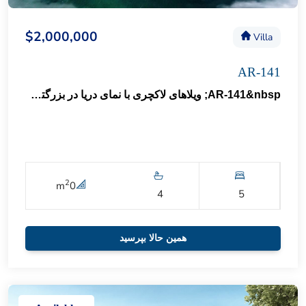
$2,000,000
Villa
AR-141
AR-141&nbsp; ویلاهای لاکچری با نمای دریا در بزرگترین منطقه ی ساحلی شهر استانبول 79
2
m
0
4
5
همین حالا بپرسید