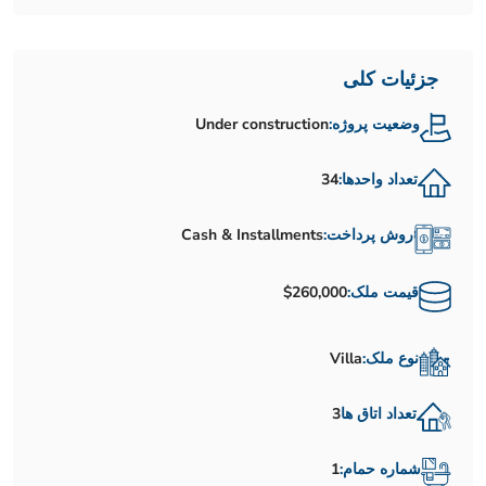
جزئیات کلی
وضعیت پروژه:
Under construction
تعداد واحدها:
34
روش پرداخت:
Cash & Installments
قیمت ملک:
$260,000
نوع ملک:
Villa
تعداد اتاق ها
3
شماره حمام:
1