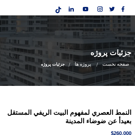
جزئیات پروژه
صفحه نخست
پروژه ها
جزئیات پروژه
النمط العصري لمفهوم البيت الريفي المستقل
بعيدأ عن ضوضاء المدينة
$260,000