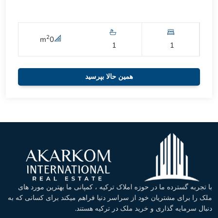
2
m
0
1
1
همین حالا بپرسید
با تجربه گسترده ما در حوزه املاک ترکیه ، کمپانی ما بهترین مورد های
ملک را برای مشتریان خود از سراسر دنیا فراهم میکند برای کسانی که به
دنبال سرمایه گذاری و خرید ملک در ترکیه هستند.