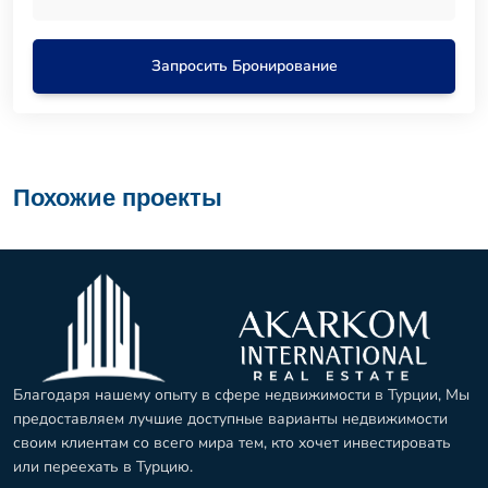
Запросить Бронирование
Похожие проекты
Благодаря нашему опыту в сфере недвижимости в Турции, Мы
предоставляем лучшие доступные варианты недвижимости
своим клиентам со всего мира тем, кто хочет инвестировать
или переехать в Турцию.