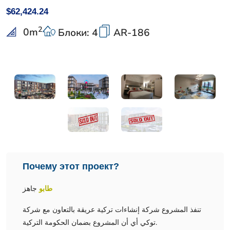
$62,424.24
2
0
m
Блоки: 4
AR-186
Почему этот проект?
طابو
جاهز
تنفذ المشروع شركة إنشاءات تركية عريقة بالتعاون مع شركة
توكي أي أن المشروع بضمان الحكومة التركية.