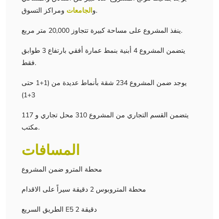
ومراكز التسوق.
و
الجامعات
ينفذ المشروع على مساحة كبيرة تتجاوز 20,000 متر مربع.
يتضمن المشروع 4 أبنية بنمط عمارة أفقي بارتفاع 3 طوابق
فقط.
يوجد ضمن المشروع 234 شقة بأنماط عديدة من (1+1 حتى
3+1)
يتضمن القسم التجاري من المشروع 310 محل تجاري و 117
مكتب.
المسافات
محطة المترو ضمن المشروع
محطة المتروبوس 2 دقيقة سيراً على الاقدام
الطريق السريع E5 2 دقيقة