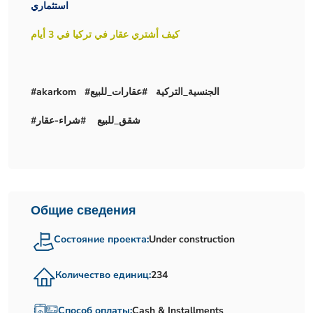
استثماري
كيف أشتري عقار في تركيا في 3 أيام
#akarkom #الجنسية_التركية #عقارات_للبيع
#شقق_للبيع #شراء-عقار
Общие сведения
Состояние проекта:
Under construction
Количество единиц:
234
Способ оплаты:
Cash & Installments