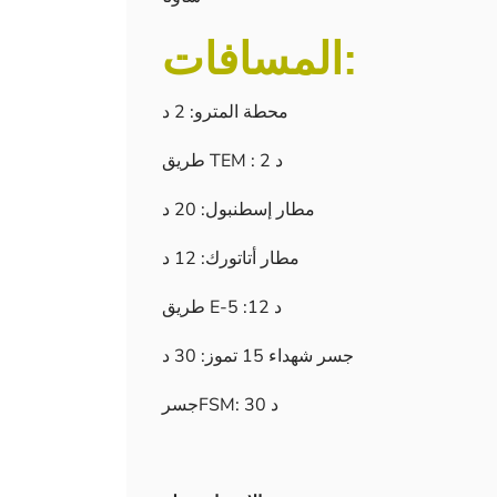
المسافات:
محطة المترو: 2 د
طريق TEM : 2 د
مطار إسطنبول: 20 د
مطار أتاتورك: 12 د
طريق E-5 :12 د
جسر شهداء 15 تموز: 30 د
جسرFSM: 30 د