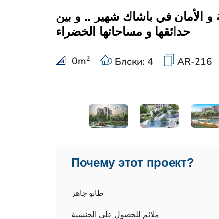
و الأمان في باشاك شهير .. و بين
حدائقها و مساحاتها الخضراء
2
0
m
Блоки: 4
AR-216
Почему этот проект?
طابو جاهز
ملائم للحصول على الجنسية