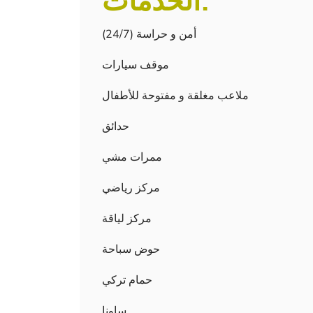
الخدمات:
أمن و حراسة (24/7)
موقف سيارات
ملاعب مغلقة و مفتوحة للأطفال
حدائق
ممرات مشي
مركز رياضي
مركز لياقة
حوض سباحة
حمام تركي
ساونا