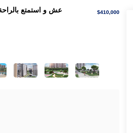
عش و استمتع بالراحة 
$410,000