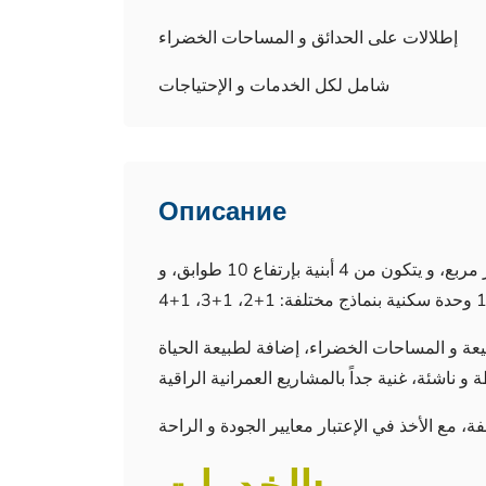
إطلالات على الحدائق و المساحات الخضراء
شامل لكل الخدمات و الإحتياجات
Описание
المساحة التي يبنى عليها المشروع تقدر بـ 17.000 متر مربع، و يتكون من 4 أبنية بإرتفاع 10 طوابق، و
عة و المساحات الخضراء، إضافة لطبيعة الحياة