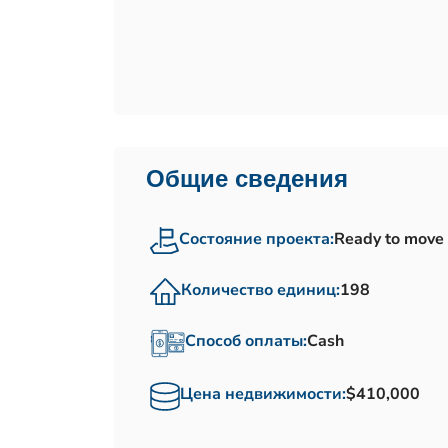
Общие сведения
Состояние проекта:
Ready to move
Количество единиц:
198
Способ оплаты:
Cash
Цена недвижимости:
$410,000