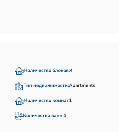
Количество блоков:
4
Тип недвижимости:
Apartments
Количество комнат
1
Количество ванн:
1