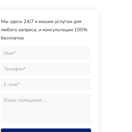
Мы здесь 24/7 к вашим услугам для
любого запроса, и консультации 100%
бесплатно