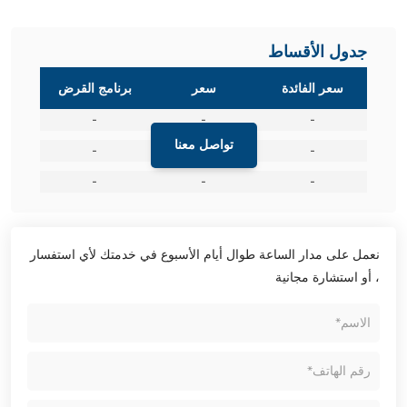
جدول الأقساط
سعر الفائدة
سعر
برنامج القرض
-
-
-
تواصل معنا
-
-
-
-
-
-
نعمل على مدار الساعة طوال أيام الأسبوع في خدمتك لأي استفسار
، أو استشارة مجانية