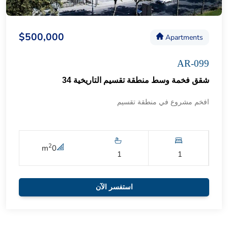
$500,000
Apartments
AR-099
شقق فخمة وسط منطقة تقسيم التاريخية 34
افخم مشروع في منطقة تقسيم
2
m
0
1
1
استفسر الآن