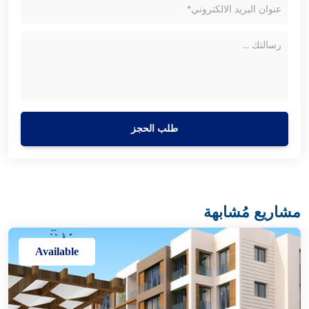
طلب الحجز
مشاريع مُشابهة
Available