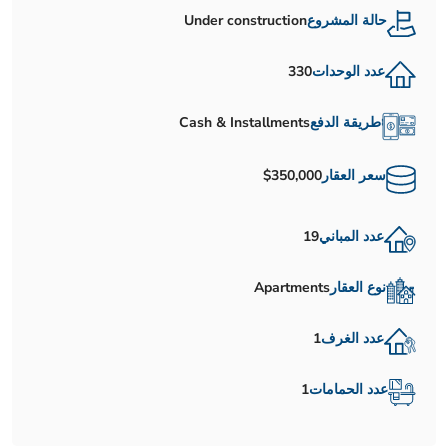
حالة المشروع
Under construction
عدد الوحدات
330
طريقة الدفع
Cash & Installments
سعر العقار
$350,000
عدد المباني
19
نوع العقار
Apartments
عدد الغرف
1
عدد الحمامات
1