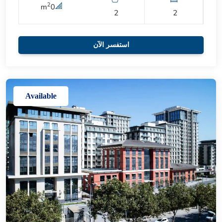
2
m
0
2
2
استفسر الآن
Available