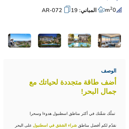
2
m
0
المباني: 19
AR-072
الوصف
أضف طاقة متجددة لحياتك مع
جمال البحر!
تملّك شقّتك في أكثر مناطق اسطنبول هدوءا وسحرا
نقدّم لكم أفضل مناطق
شراء الشقق في اسطنبول
على البحر