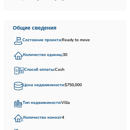
Общие сведения
Состояние проекта:
Ready to move
Количество единиц:
30
Способ оплаты:
Cash
Цена недвижимости:
$750,000
Тип недвижимости:
Villa
Количество комнат
4