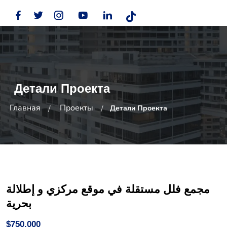
Детали Проекта
Главная
Проекты
Детали Проекта
مجمع فلل مستقلة في موقع مركزي و إطلالة
بحرية
$750,000