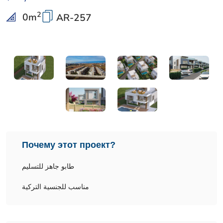
2
0
m
AR-257
Почему этот проект?
طابو جاهز للتسليم
مناسب للجنسية التركية