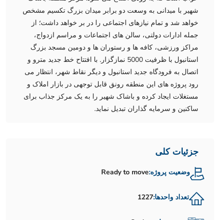
شهیر با میدانی به وسعت دو برابر میدان بزرگ تکسیم مشخص
خواهد شد و تمام نیازهای اجتماعی را در بر خواهد داشت؛ از
جمله ادارات دولتی، سالن های اجتماعات و مراسم ازدواج،
مراکز ورزشی، کافه ها و رستوران ها و دومین مسجد بزرگ
استانبول با ظرفیت 5000 نمازگزار. با افتتاح خط جدید مترو و
اتصال به فرودگاه جدید استانبول و دیگر نقاط شهر، انتظار می
رود پروژه های این منطقه رونق قابل توجهی در بازار املاک و
مستغلات ایجاد کرده و باشاک شهیر را به یک مرکز جذاب برای
ساکنین و سرمایه گذاران تبدیل نماید.
جزئیات کلی
وضعیت پروژه:
Ready to move
تعداد واحدها:
1227