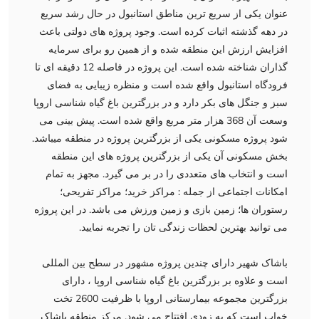
عنوان یکی از سریع ترین مناطق استانبول در حال رشد سریع
در دهه گذشته اثبات کرده است. وجود پروژه های دولتی باعث
افزایش ارزش این منطقه شده و از همین رو برای سرمایه
گذاران شناخته شده است. این پروژه در فاصله 12 دقیقه ای تا
فرودگاه استانبول واقع شده است و منظره زیبایی به فضای
سبز و جنگل های بکر دارد و در بزرگترین باغ گیاه شناسی اروپا
وسعت آن 368 هزار متر مربع واقع شده است. پیش بینی می
شود پروژه مسکونی یکی از بزرگترین پروژه در منطقه میباشد.
بخش مسکونی آن یکی از بزرگترین پروژه های این منطقه
است و انتخاب های متعددی را در بر می گیرد. مجهز به تمام
امکانات اجتماعی از جمله : مراکز خرید؛ مراکز تفریحی؛
رستوران ها؛ زمین بازی و زمین ورزش می باشد. در این پروژه
می توانید بهترین لحظات زندگی تان را تجربه نمایید.
باشاک شهیر دارای چندین پروژه مشهور در سطح بین المللی
است و علاوه بر بزرگترین باغ گیاه شناسی اروپا ، دارای
بزرگترین مجموعه بیمارستانی اروپا با ظرفیت 2600 تخت
خواب است که به زودی افتتاح می شود. مرکز منطقه باشاک