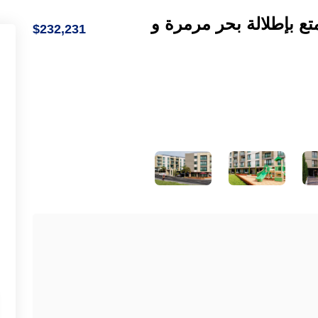
ع بإطلالة بحر مرمرة و
$232,231