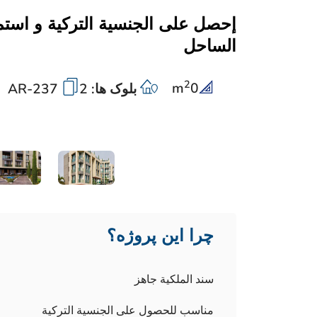
إحصل على الجنسية التركية و استمت
الساحل
2
m
0
بلوک ها: 2
AR-237
چرا این پروژه؟
سند الملكية جاهز
مناسب للحصول على الجنسية التركية