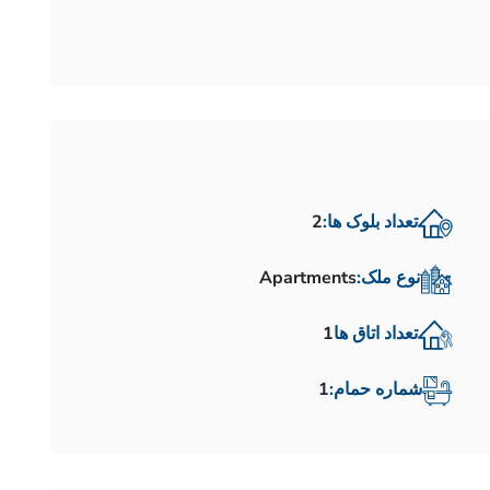
تعداد بلوک ها:
2
نوع ملک:
Apartments
تعداد اتاق ها
1
شماره حمام:
1