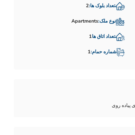
تعداد بلوک ها:
2
نوع ملک:
Apartments
تعداد اتاق ها
1
شماره حمام:
1
 پیاده روی