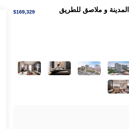
لمدينة و ملاصق للطريق
$169,329