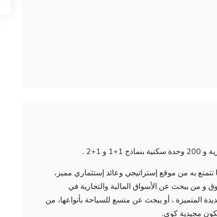
تتمتع به من موقع إستراتيجي وعائد إستثماري مميز،
ق و من يبحث عن الأسواق المالية والتجارية في
دة المتميزة ، أو يبحث عن متسع للسياحة بأنواعها، من
تكون مجيدية كوي.