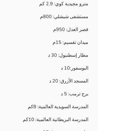
مترو مجيدية كوي: 2.9 كم
مستشفى شيشلي: 800م
قصر العدل: 950م
ميدان تقسيم: 15م
مطار إسطنبول: 30 د
البوسفور:10 د
المسجد الأزرق: 20 د
برج ترمب: 5 د
المدرسة السويدية العالمية: 8كم
المدرسة البريطانية العالمية: 10كم