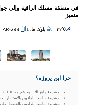
في منطقة مسلك الراقية وإلى جوا
متميز
2
m
0
بلوک ها: 1
AR-298
چرا این پروژه؟
المشروع جاهز للتسليم وتقييمه 100 %.
المشروع مناسب للراغبين بالاستثمار الع
المشروع مناسب للراغبين بالحصول على ا