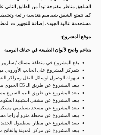
الشاهق مناظر مفتوحة تبدأ من الطابق الثاني ع
كما تتمتع الشقق بتصاميم هندسية رائعة وتشطيب
مستخدمة عالية الجودة، إضافة للتجهيزات المطب
موقع المشروع:
بتناغم واضح لألوان الطبيعة في حياتك اليومية
يقع المشروع في منطقة مسلك / ساريير 
يتمركز المشروع على الجانب الأوروبي من
سهولة الوصول لوسائل النقل ومراكز الت
يبعد المشروع عن طريق الـ E5 الحيوي مسافة 3.5 كم.
يبعد المشروع عن طريق التيم السريع مسافة 3.5
يبعد المشروع عن مشفى استينية الحكومي مسا
يبعد المشروع عن مسجد يسيلتيبي مسكيت مسا
يبعد المشروع عن محطة مترو أيازاجا مسافة 3
يبعد المشروع عن مطار اسطنبول الجديد مسافة
يبعد المشروع عن مركز المدينة والفاتح مسافة 