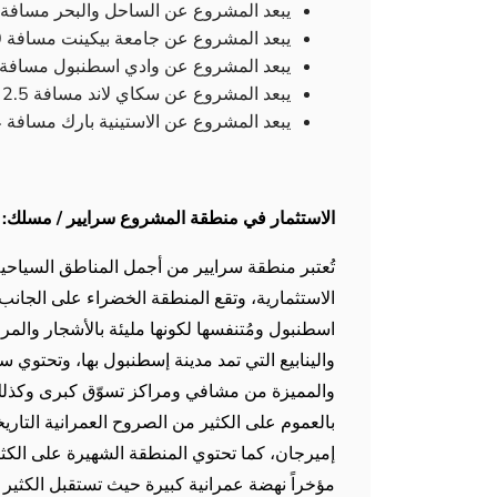
يبعد المشروع عن الساحل والبحر مسافة 5 كم.
يبعد المشروع عن جامعة بيكينت مسافة 800 م.
يبعد المشروع عن وادي اسطنبول مسافة 2 كم.
يبعد المشروع عن سكاي لاند مسافة 2.5 كم.
يبعد المشروع عن الاستينية بارك مسافة 4 كم.
الاستثمار في منطقة المشروع سرايير / مسلك:
تُعتبر منطقة سرايير من أجمل المناطق السياحية
الاستثمارية، وتقع المنطقة الخضراء على الجانب ا
اسطنبول ومُتنفسها لكونها مليئة بالأشجار والمروج
والينابيع التي تمد مدينة إسطنبول بها، وتحتوي س
والمميزة من مشافي ومراكز تسوّق كبرى وكذل
بالعموم على الكثير من الصروح العمرانية التار
إميرجان، كما تحتوي المنطقة الشهيرة على الكث
مؤخراً نهضة عمرانية كبيرة حيث تستقبل الكثير م