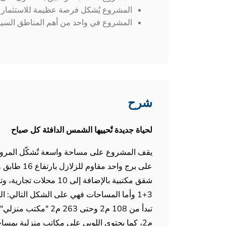
المشروع يُشكل فرصة عظيمة للاستثمار و
المشروع في واحد من أهم المناطق السياحية
شرح
لحياة جديدة تٌحييها الشمس الدافئة كل صباح