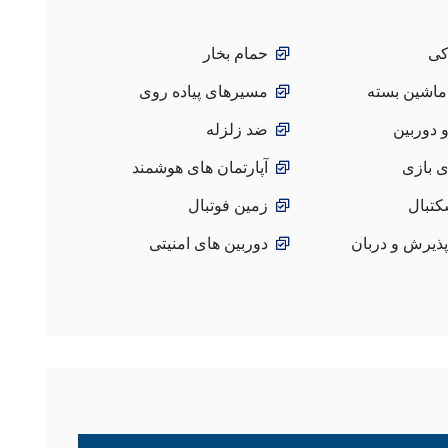
کی
حمام بخار
ماشین بسته
مسیرهای پیاده روی
و دوربین
ضد زلزله
ی بازی
آپارتمان های هوشمند
کتبال
زمین فوتبال
ذیرش و دربان
دوربین های امنیتی