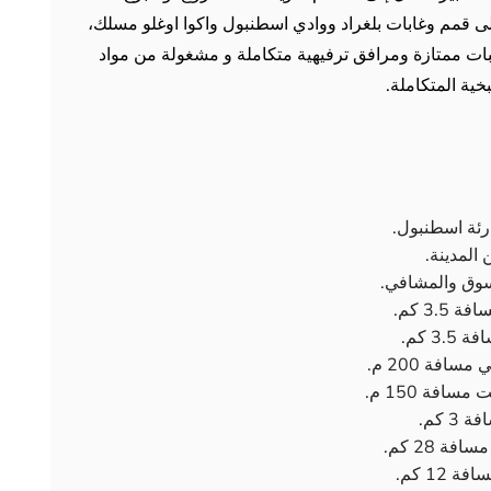
لى قمم وغابات بلغراد ووادي اسطنبول واكوا اوغلو مسلك،
ات ممتازة ومرافق ترفيهية متكاملة و مشغولة من مواد
خية المتكاملة.
رئة اسطنبول.
 المدينة.
سوق والمشافي.
 كم.
فة 200 م.
فة 150 م.
 كم.
 28 كم.
12 كم.