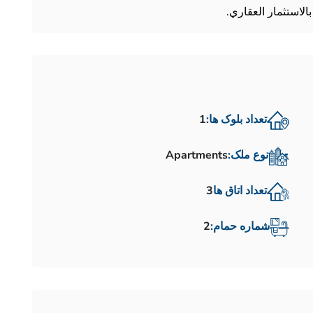
بالاستثمار العقاري.
تعداد بلوک ها:
1
نوع ملک:
Apartments
تعداد اتاق ها
3
شماره حمام:
2