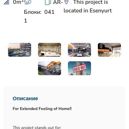
2
0
m
This project is
AR-
located in Esenyurt
Блоки:
041
1
Описание
For Extended Feeling of Home!!
This project stands out for: