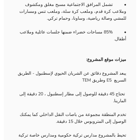
• تشمل المرافق الاجتماعية مسبح مغلق ومكشوف
وملاعب كرة قدم، وملعب كرة سلة، وملعب تنس ومسارات
للمشي وصالة رياضية، وساونا، وحمام تركي.
• 85% مساحات خضراء ضمنها جلسات عائلية وملاعب
أطفال.
ميزات موقع المشروع:
يبعد المشروع دقائق عن الشريان الحيوي لإسطنبول - الطريق
السريع E5 وطريق TEM
تحتاج 45 دقيقة للوصول إلى مطار إسطنبول ، 20 دقيقة إلى
المارينا.
تخدم المنطقة مجموعة من باصات النقل الداخلي كما يمكنك
الوصول إلى المتروبوس خلال 15 دقيقة.
تحيط بالمشروع مدارس تركية حكومية ومدارس خاصة تركية