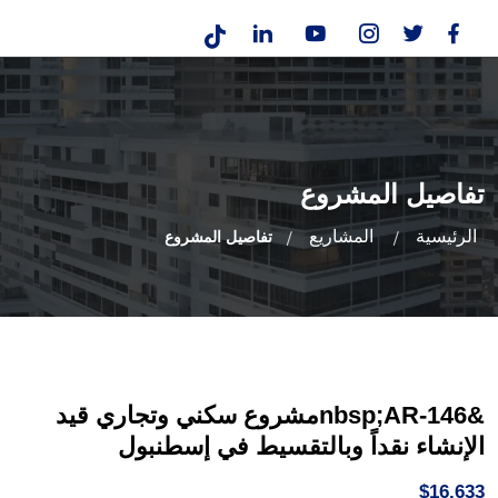
تفاصيل المشروع
الرئيسية
المشاريع
تفاصيل المشروع
&nbsp;AR-146مشروع سكني وتجاري قيد
الإنشاء نقداً وبالتقسيط في إسطنبول
$16,633