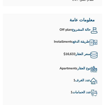
معلومات عامة
حالة المشروع
Off plan
طريقة الدفع
Installments
سعر العقار
$16,633
نوع العقار
Apartments
عدد الغرف
1
عدد الحمامات
1