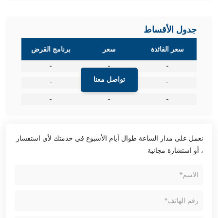
جدول الأقساط
سعر الفائدة
سعر
برنامج القرض
-
-
-
تواصل معنا
-
-
-
-
-
-
نعمل على مدار الساعة طوال أيام الأسبوع في خدمتك لأي استفسار
، أو استشارة مجانية