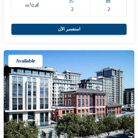
2
m
0
2
2
استفسر الآن
Available