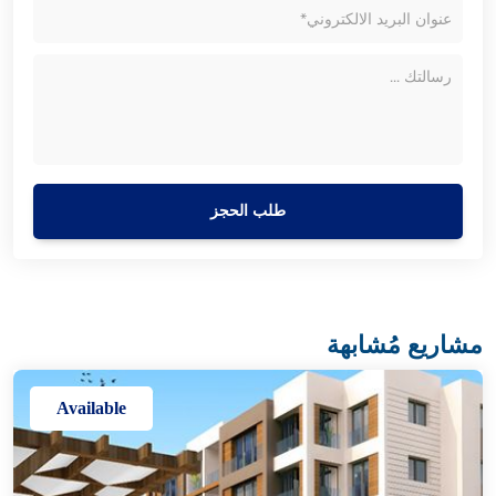
طلب الحجز
مشاريع مُشابهة
Available