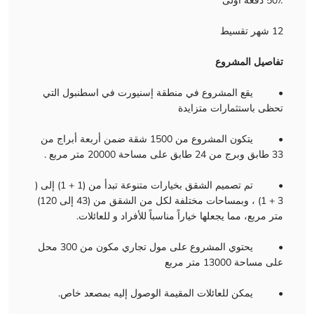
50٪ دفعة أولى
12 شهر تقسيط
تفاصيل المشروع
• يقع المشروع في منطقة إسنيورت في اسطنبول التي
تحظى باستثمارات متزايدة
• يتكون المشروع من 1500 شقة ضمن أربعة أبراج من
33 طابق وبرج من 24 طابق على مساحة 20000 متر مربع .
• تم تصميم الشقق بخيارات متنوعة تبدأ من (1 + 1) إلى (
3 + 1) ، وبمساحات مختلفة لكل من الشقق من (43 إلى 120)
متر مربع، مما يجعلها خياراً مناسباً للأفراد و للعائلات.
• يحتوي المشروع على مول تجاري مكون من 300 محل
على مساحة 13000 متر مربع
• يمكن للعائلات المقيمة الوصول إليه بمصعد خاص.