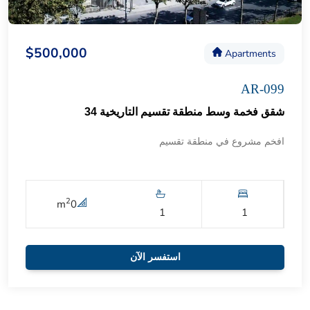
$500,000
Apartments
AR-099
شقق فخمة وسط منطقة تقسيم التاريخية 34
افخم مشروع في منطقة تقسيم
2
m
0
1
1
استفسر الآن