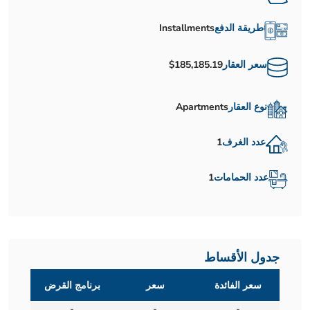
طريقة الدفع
Installments
سعر العقار
$185,185.19
نوع العقار
Apartments
عدد الغرف
1
عدد الحمامات
1
جدول الأقساط
سعر الفائدة
سعر
برنامج القرض
-
-
-