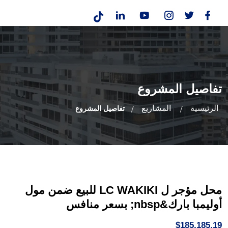
تفاصيل المشروع
الرئيسية
المشاريع
تفاصيل المشروع
محل مؤجر ل LC WAKIKI للبيع ضمن مول
أوليمبا بارك&nbsp; بسعر منافس
$185,185.19