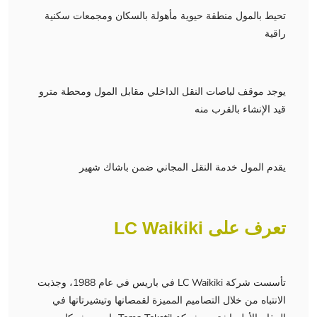
تحيط بالمول منطقة حيوية مأهولة بالسكان ومجمعات سكنية
راقية
يوجد موقف لباصات النقل الداخلي مقابل المول ومحطة مترو
قيد الإنشاء بالقرب منه
يقدم المول خدمة النقل المجاني ضمن باشاك شهير
تعرف على LC Waikiki
تأسست شركة LC Waikiki في باريس في عام 1988، وجذبت
الانتباه من خلال التصاميم المميزة لقمصانها وتيشيرتاتها في