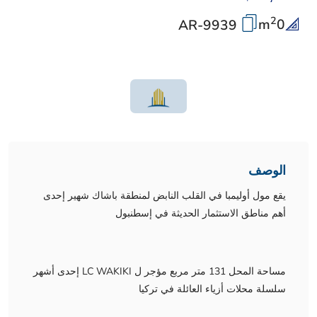
2
m
0
AR-9939
الوصف
يقع مول أوليمبا في القلب النابض لمنطقة باشاك شهير إحدى
أهم مناطق الاستثمار الحديثة في إسطنبول
مساحة المحل 131 متر مربع مؤجر ل LC WAKIKI إحدى أشهر
سلسلة محلات أزياء العائلة في تركيا