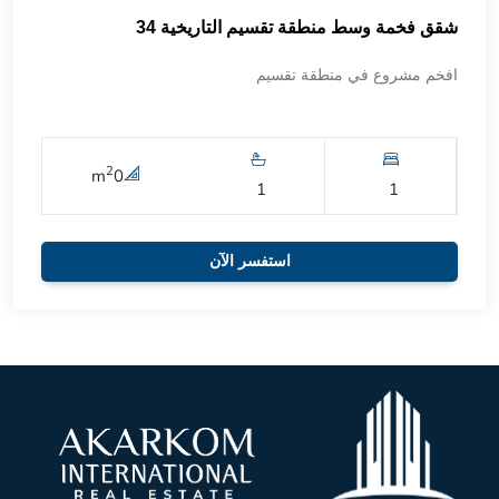
شقق فخمة وسط منطقة تقسيم التاريخية 34
افخم مشروع في منطقة تقسيم
2
m
0
1
1
استفسر الآن