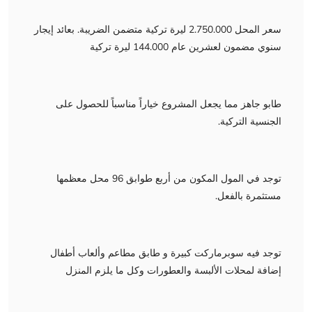
سعر المحل 2.750.000 ليرة تركية متضمن الضريبة. بعائد إيجار
سنوي مضمون لعشرين عام 144.000 ليرة تركية
طابو جاهز مما يجعل المشروع خياراً مناسباً للحصول على
الجنسية التركية.
توجد في المول المكون من أربع طوابق 96 محل معظمها
مستثمرة بالفعل.
توجد فيه سوبرماركت كبيرة و طابق مطاعم وألعاب أطفال
إضافة لمحلات الألبسة والعطورات وكل ما يلزم المنزل