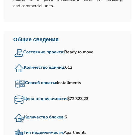
and commercial units.
Общие сведения
Состояние проекта:
Ready to move
Количество единиц:
612
Способ оплаты:
Installments
Цена недвижимости:
$72,323.23
Количество блоков:
6
Тип недвижимости:
Apartments