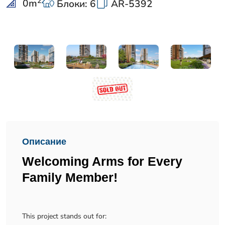
2
0
m
Блоки: 6
AR-5392
Описание
Welcoming Arms for Every
Family Member!
This project stands out for: