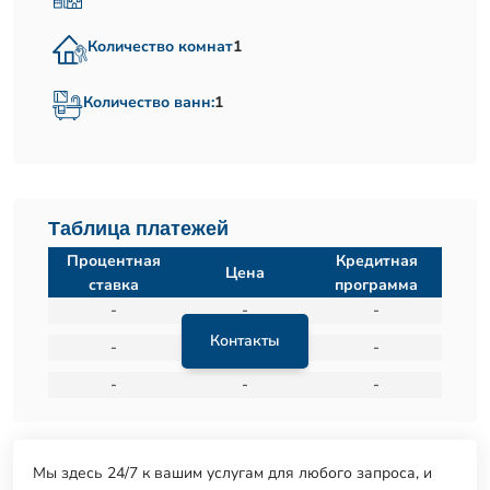
Количество комнат
1
Количество ванн:
1
Таблица платежей
Процентная
Кредитная
Цена
ставка
программа
-
-
-
Контакты
-
-
-
-
-
-
Мы здесь 24/7 к вашим услугам для любого запроса, и