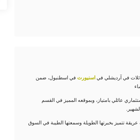
اسنيورت
في اسطنبول، ضمن
اء
وع سكني استثماري عائلي بامتياز، وبموقعه المميز في القسم
لشهير.
ريقة تتميز بخبرتها الطويلة وسمعتها الطيبة في السوق