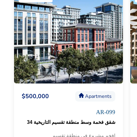
$500,000
Apartments
AR-099
شقق فخمة وسط منطقة تقسيم التاريخية 34
افخم مشروع في منطقة تقسيم