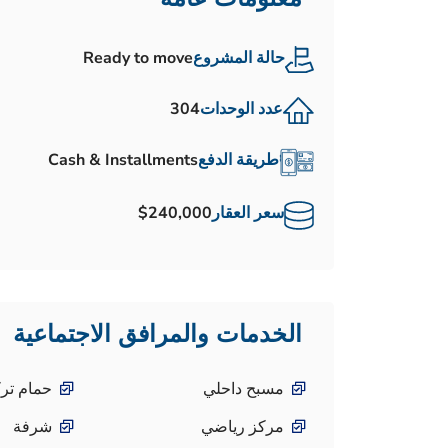
حالة المشروع
Ready to move
عدد الوحدات
304
طريقة الدفع
Cash & Installments
سعر العقار
$240,000
الخدمات والمرافق الاجتماعية
مسبح داحلي
حمام تر
مركز رياضي
شرفة