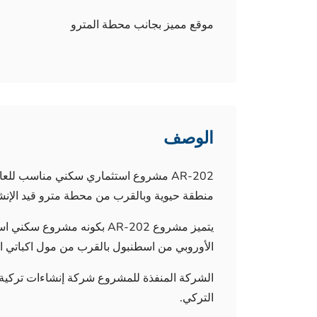
موقع مميز بجانب محطة المترو
الوصف
AR-202 مشروع استثماري سكني مناسب للعائلات في آرديشلي في
منطقة حيوية وبالقرب من محطة مترو قيد الإنش
يتميز مشروع AR-202 بكونه مشر
الأوروبي من اسطنبول بالقرب من مول اكباتي ا
الشركة المنفذة للمشروع شركة إنشاءات تركية ع
التركي.