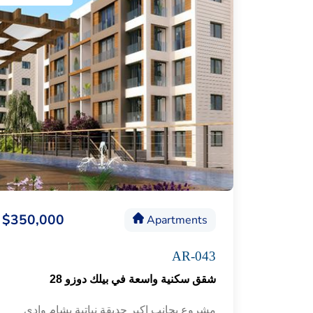
$350,000
Apartments
AR-043
شقق سكنية واسعة في بيلك دوزو 28
مشروع بجانب اكبر حديقة نباتية يشام وادي