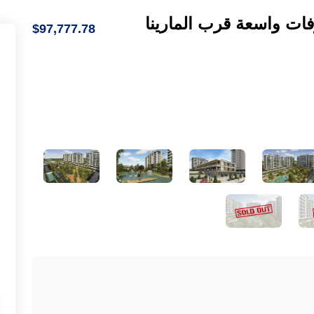
شرفات واسعة قرب المارينا
$97,777.78