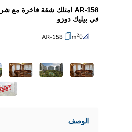
AR-158 امتلك شقة فاخرة مع 
في بيليك دوزو
2
m
0
AR-158
الوصف