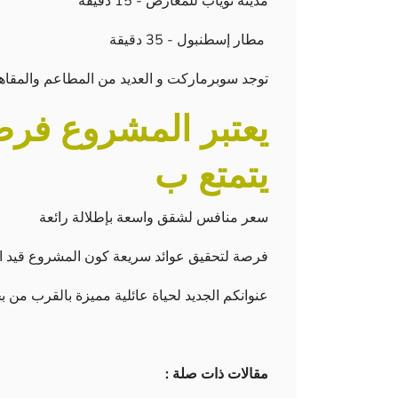
مدينة توياب للمعارض - 15 دقيقة
مطار إسطنبول - 35 دقيقة
توجد سوبرماركت و العديد من المطاعم والمقاه
يعتبر المشروع فرص
يتمتع ب
سعر منافس لشقق واسعة بإطلالة رائعة
فرصة لتحقيق عوائد سريعة كون المشروع قيد ال
عنوانكم الجديد لحياة عائلية مميزة بالقرب من ب
مقالات ذات صلة :