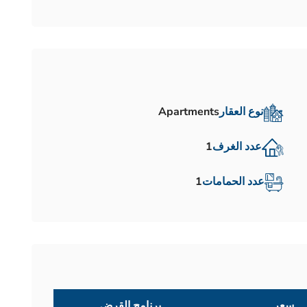
نوع العقار
Apartments
عدد الغرف
1
عدد الحمامات
1
سعر
برنامج القرض