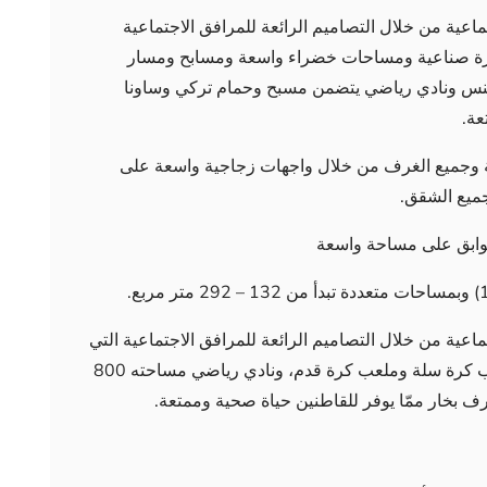
عية من خلال التصاميم الرائعة للمرافق الاجتماعية
يرة صناعية ومساحات خضراء واسعة ومسابح ومسار
تنس ونادي رياضي يتضمن مسبح وحمام تركي وساونا
عة.
ة وجميع الغرف من خلال واجهات زجاجية واسعة على
جميع الشقق.
عية من خلال التصاميم الرائعة للمرافق الاجتماعية التي
تتضمن مسار لرياضة الجري بطول 4 كم و ملعب كرة سلة وملعب كرة قدم، ونادي رياضي مساحته 800
 بخار ممّا يوفر للقاطنين حياة صحية وممتعة.