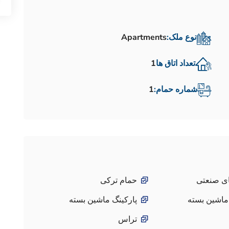
نوع ملک:
Apartments
تعداد اتاق ها
1
شماره حمام:
1
ی صنعتی
حمام ترکی
ماشین بسته
پارکینگ ماشین بسته
تراس