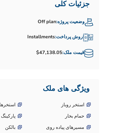
جزئیات کلی
وضعیت پروژه:
Off plan
روش پرداخت:
Installments
قیمت ملک:
$47,138.05
ویژگی های ملک
استخر روباز
استخرها
حمام بخار
پارکینگ 
مسیرهای پیاده روی
بالکن