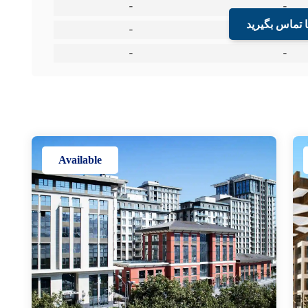
-
-
ا تماس بگیرید
-
-
-
-
Available