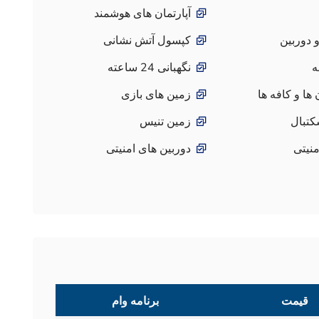
آپارتمان های هوشمند
و دوربین
کپسول آتش نشانی
ه
نگهبانی 24 ساعته
ها و کافه ها
زمین های بازی
کتبال
زمین تنیس
منیتی
دوربین های امنیتی
قیمت
برنامه وام