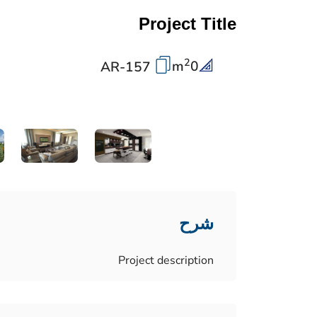
Project Title
2
m
0
AR-157
شرح
Project description