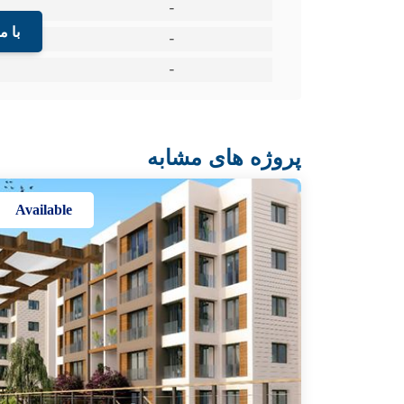
-
با م
-
-
پروژه های مشابه
Available