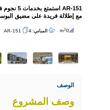
AR-151 استمت
مع إطلالة فريدة على مضيق البوس
2
m
0
المباني: 4
AR-151
الوصف
وصف المشروع