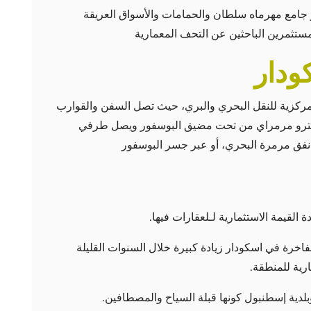
 جامع مهرماه سلطان والحمامات والأسواق العريقة
مستثمرين الباحثين عن التحف المعمارية
ودار
ركزية للنقل البحري والبري، حيث تصل السفن والقوارب
ا مترو مرمراي من تحت مضيق البوسفور ويصل طرفي
 نفق مرمرة البحري، أو عبر جسر البوسفور
القيمة الاستثمارية لـلعقارات فيها.
فاخرة في اسكودار زيادة كبيرة خلال السنوات القليلة
ارية للمنطقة.
لدية إسطنبول كونها قبلة السياح والمصطافين.