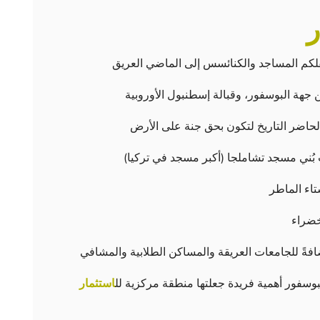
نقلكم المساجد والكنائسس إلى الماضي العريق
ن جهة البوسفور، وقبالة إسطنبول الأوروبية
 الحاضر التاريخ لتكون بحق جنة على الأرض
 بُني مسجد تشاملجا (أكبر مسجد في تركيا)
تاء الماطر
خضراء
لبوسفور أهمية فريدة جعلتها منطقة مركزية لل
استثمار