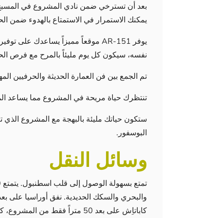
بعد أن تسترخي ضمن نادي المشروع في المسبح أو 
يمكنك الاستمرار في الاستمتاع بالهدوء ضمن ال
يوفر AR-151 موقعاً مميزاً يساعدك ع
نفسه، سيكون كل يوم مليئاً بالمرح مع فرص الح
تم الجمع بين فن العمارة الحديثة والحرفيين المه
تنتظرك حياة مريحة في المشروع مما يساعد ال
ستكون حياتك مليئة بالبهجة مع المشروع الذي ت
البوسفور.
وسائل النقل
كاباتاِش على بعد 50 متراً فقط من المشروع، كما يبعد جسر البوسفور 1 كم عن المشروع.