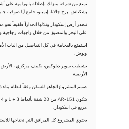
تمتع من شرفة منزلك بإطلالة بانورامية على أش
بشكتاش، برج جالاتا، إيمينو، جامع آيا صوفيا، 
تنحدر أرض إسكودار وتلالها انحداراً طفيفاً نحو
على البحر والمضيق من خلال واجهات زجاجية و
استمتع بالفخامة في كل التفاصيل من الباب الأم
وبوش.
تشطيب سوبر ديلوكس، تكييف مركزي ، الأرض 
الأرضية
صمم المشروع الجاهز للسكن وفقاً لنظام بناء ذ
مربع في اسكودار.
يحتوي المشروع كل المرافق التي تحتاجها للاستر