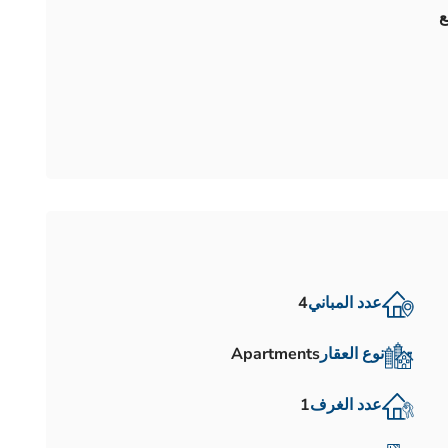
عدد المباني
4
نوع العقار
Apartments
عدد الغرف
1