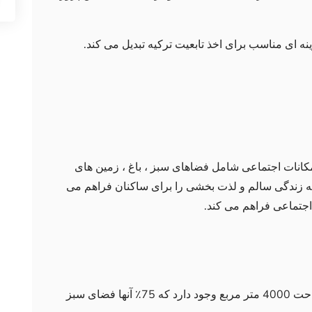
نه ای مناسب برای اخذ تابعیت ترکیه تبدیل می کند.
کانات اجتماعی شامل فضاهای سبز ، باغ ، زمین های
که زندگی سالم و لذت بخشی را برای ساکنان فراهم می
اجتماعی فراهم می کند.
120 آپارتمان با معماری افقی در زمینی به مساحت 4000 متر مربع وجود دارد که 75٪ آنها فضای سبز