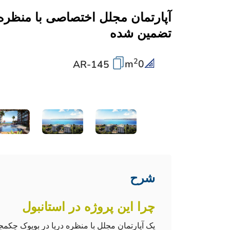
آپارتمان مجلل اختصاصی با منظره
تضمین شده
2
m
0
AR-145
شرح
چرا این پروژه در استانبول
یک آپارتمان مجلل با منظره دریا در بویوک چکمج