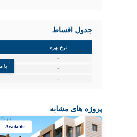
جدول اقساط
نرخ بهره
-
با م
-
-
پروژه های مشابه
Available