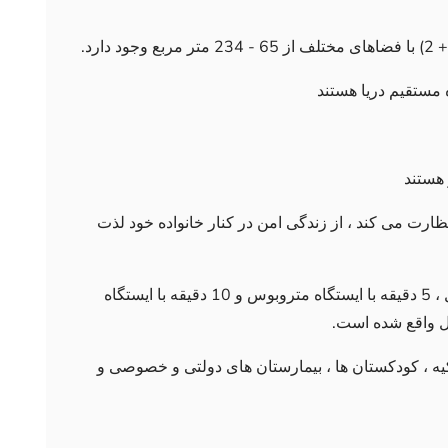
 هستند
ارت می کند ، از زندگی امن در کنار خانواده خود لذت
این پروژه در بویوک چکمجه ، 1 کیلومتری ساحل ، 5 دقیقه با ایستگاه متروبوس و 10 دقیقه با ایستگاه
یه ، کودکستان ها ، بیمارستان های دولتی و خصوصی و