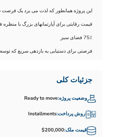
این پروژه همانطور که لذت می برد یک فرصت
قیمت رقابتی برای آپارتمانهای بزرگ با منظره فو
75٪ فضای سبز
فرصتی برای دستیابی به بازدهی سریع که ت
جزئیات کلی
وضعیت پروژه:
Ready to move
روش پرداخت:
Installments
قیمت ملک:
$200,000