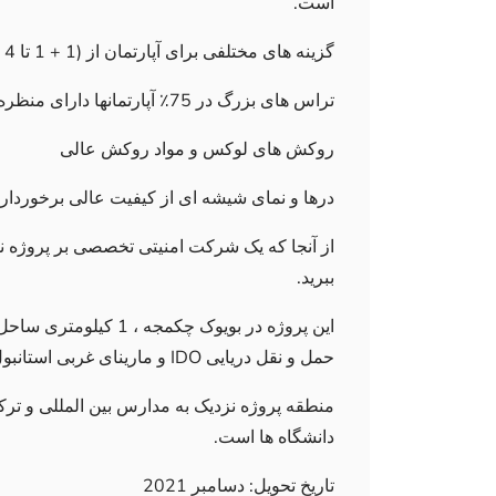
است.
گزینه های مختلفی برای آپارتمان از (1 + 1 تا 4 + 2) با فضاهای مختلف از 65 - 234 متر مربع وجود دارد.
تراس های بزرگ در 75٪ آپارتمانها دارای منظره مستقیم دریا هستند
روکش های لوکس و مواد روکش عالی
درها و نمای شیشه ای از کیفیت عالی برخوردار
از آنجا که یک شرکت امنیتی تخصصی بر پروژه نظ
ببرید.
حمل و نقل دریایی IDO و مارینای غربی استانبول واقع شده است.
منطقه پروژه نزدیک به مدارس بین المللی و ترک
دانشگاه ها است.
تاریخ تحویل: دسامبر 2021