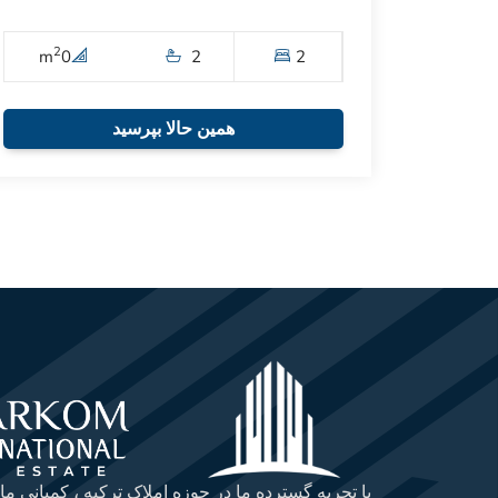
2
m
0
2
2
همین حالا بپرسید
با تجربه گسترده ما در حوزه املاک ترکیه ، کمپانی ما