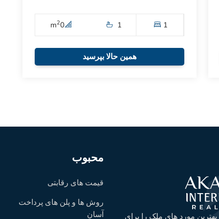
2
m
0
1
1
همین حالا بپرسید
محبوب
قیمت های رقابتی
روش ها و پلن های پرداخت
آسان
 بهترین مورد های ملک را برای