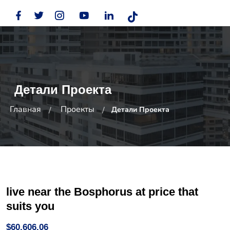
Детали Проекта
Главная
Проекты
Детали Проекта
live near the Bosphorus at price that
suits you
$60,606.06