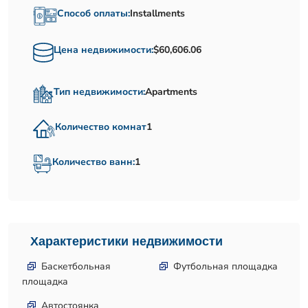
Способ оплаты:
Installments
Цена недвижимости:
$60,606.06
Тип недвижимости:
Apartments
Количество комнат
1
Количество ванн:
1
Характеристики недвижимости
Баскетбольная
Футбольная площадка
площадка
Автостоянка