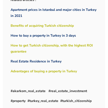
Apartment prices in Istanbul and major cities in Turkey
in 2021
Benefits of acquiring Turkish citizenship
How to buy a property in Turkey in 3 days
How to get Turkish citizenship, with the highest ROI
guarantee
Real Estate Residence in Turkey
Advantages of buying a property in Turkey
#akarkom_real_estate #real_estate_investment
#property #turkey_real_estate #turkish_citizenship