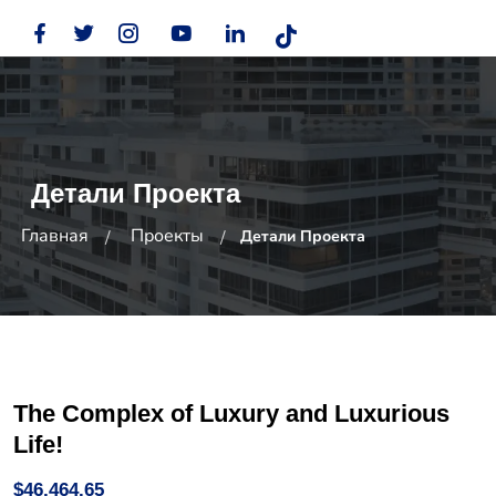
Детали Проекта
Главная
Проекты
Детали Проекта
The Complex of Luxury and Luxurious
Life!
$46,464.65