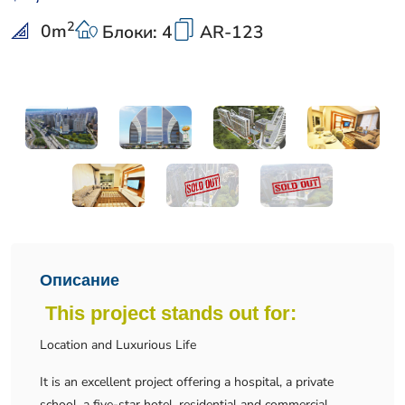
2
0
m
Блоки: 4
AR-123
Описание
This project stands out for:
Location and Luxurious Life
It is an excellent project offering a hospital, a private
school, a five-star hotel, residential and commercial