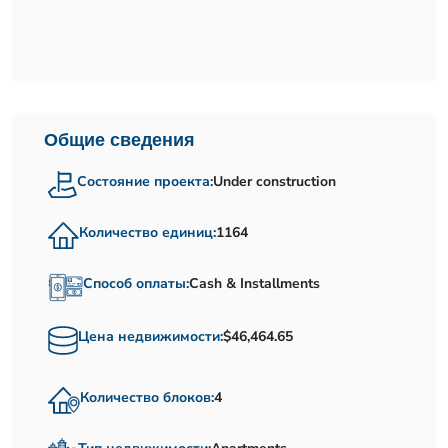
Общие сведения
Состояние проекта:
Under construction
Количество единиц:
1164
Способ оплаты:
Cash & Installments
Цена недвижимости:
$46,464.65
Количество блоков:
4