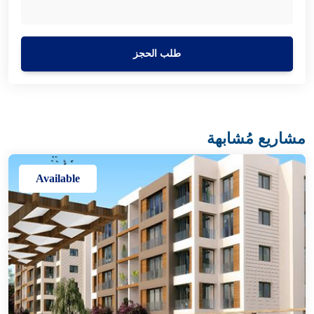
طلب الحجز
مشاريع مُشابهة
Available