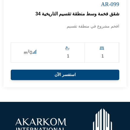
AR-099
شقق فخمة وسط منطقة تقسيم التاريخية 34
افخم مشروع في منطقة تقسيم
2
m
0
1
1
استفسر الآن