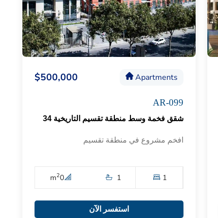
$500,000
Apartments
AR-099
شقق فخمة وسط منطقة تقسيم التاريخية 34
افخم مشروع في منطقة تقسيم
2
m
0
1
1
استفسر الآن