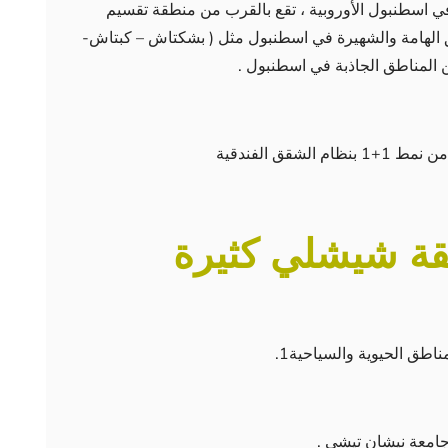
 اسطنبول الأوروبية ، تقع بالقرب من منطقة تقسيم
المناطق الهامة والشهيرة في اسطنبول مثل ( بشكتاش – كبتاش-
ن المناطق الجاذبة في اسطنبول .
ة شيشلي كثيرة
طق الحيوية والسياحية1.