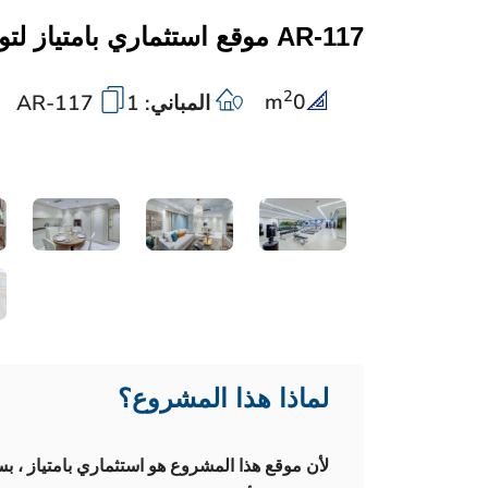
AR-117 موقع استثماري بامتياز لتوسطه مركز اسطنبول
2
m
0
المباني: 1
AR-117
لماذا هذا المشروع؟
لأن موقع هذا المشروع هو استثماري بامتياز ،