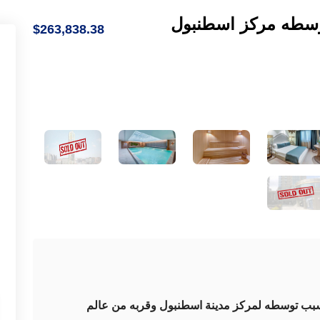
$263,838.38
 بسبب توسطه لمركز مدينة اسطنبول وقربه من عالم