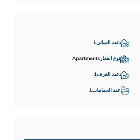
عدد المباني
1
نوع العقار
Apartments
عدد الغرف
1
عدد الحمامات
1