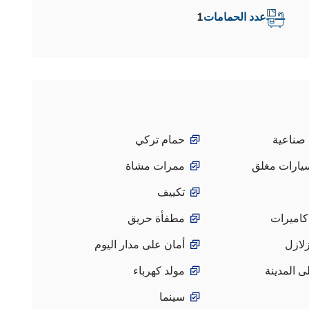
عدد الحمامات
1
صناعية
حمام تركي
ارات مغلق
ممرات مشاة
تكييف
كاميرات
مطفأة حريق
لازل
أمان على مدار اليوم
 المدينة
مولد كهرباء
سينما