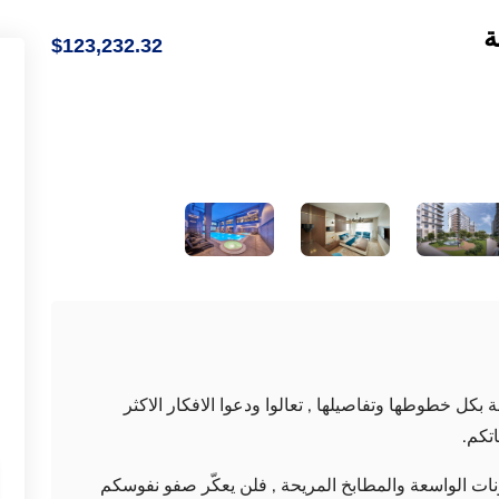
$123,232.32
بكل خطوطها وتفاصيلها , تعالوا ودعوا الافكار الاكثر
اتكم.
ات الواسعة والمطابخ المريحة , فلن يعكّر صفو نفوسكم