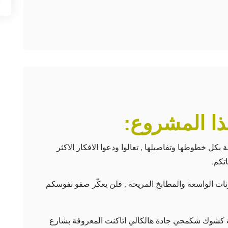
هذا المشروع:
بكل خطوطها وتفاصيلها , تعالوا ودعوا الافكار الاكثر
اتكم.
ات الواسعة والمطابخ المريحة , فلن يعكّر صفو نفوسكم
 كشوك شكمجي جادة هالكالي اتاكنت المعروفة بشارع