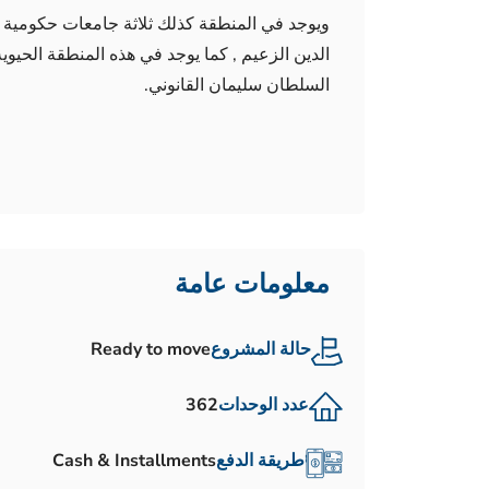
ويوجد في المنطقة كذلك ثلاثة جامعات حكومية
الدين الزعيم , كما يوجد في هذه المنطقة الحي
السلطان سليمان القانوني.
معلومات عامة
حالة المشروع
Ready to move
عدد الوحدات
362
طريقة الدفع
Cash & Installments