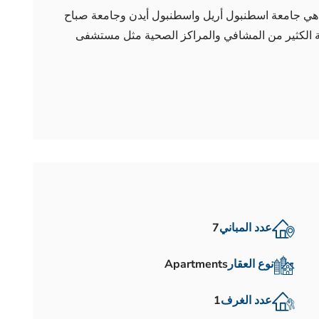
 هي جامعة اسطنبول أريل واسطنبول أيدن وجامعة صباح
وية الكثير من المشافي والمراكز الصحية مثل مستشفى
عدد المباني
7
نوع العقار
Apartments
عدد الغرف
1