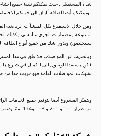
بغداد المستقبلي, حيث يمكنكم تلبية جميع احتياج
, ويمكنكم أيضا اضافة ألوان الى حياتكم الاجتم
ومن خلال الاستمتاع بكل المنشآات الرياضية الم
المتنوعة ومضمارات الجري والمشي وكذلك الحدائ
ستتخلصون وبدون شك من جميع أنواع الطاقة السلب
وبالحديث عن المواصلات فلا قلق في هذا المشرو
فكن مستعدا للوصول الى الكمال في شارع هالك
بشبكات المواصلات العامة فهو قريب جدا من طريقي  E5
ويتميّز المشروع أيضا بتوفير جميع الخدمات الر
من طراز 1+1 و 1+2 و 3+1 و4+1, ممّا يضمن لكم امتلاك العقار الذي تحلمون به.