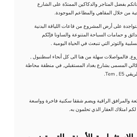
اتكم بفضل المتاجر والدكاكين الممتدّة على الشارع
اعية من خلال المقاهي والمطاعم الموجودة.
تواجدة على أرض المشروع من قاعات اللياقة البدنية
ق و حمامات السباحة المتنوعة والساونا فإنّكم
ية والتوتر التي تنبعث في الحياة اليومية .
ع, فالمواصلات سهلة من هنا الى كل أنحاء اسطنبول ,
الي المسمى بشارع بغداد المستقبلي, في منطقة محاطة
Tem ,.
ائعة والمرافق الراقية ويضم شققا سكنية فاخرة وواسعة