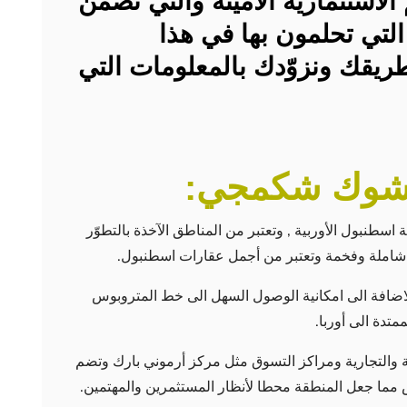
استثمارية الأمينة والتي تضمن
التي تحلمون بها في هذا
طريقك ونزوّدك بالمعلومات التي
كشوك شكمجي:
طنبول الأوربية , وتعتبر من المناطق الآخذة بالتطوّر
ع شاملة وفخمة وتعتبر من أجمل عقارات اسطنبول.
ز المنطقة بأنها تربط طريقي Tem و E5 بالاضافة الى امكانية الوصول السهل الى خط المتروبوس
تدة الى أوربا.
ة والتجارية ومراكز التسوق مثل مركز أرموني بارك وتضم