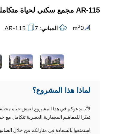
AR-115 مجمع سكني لحياة متكاملة
2
m
0
المباني: 7
AR-115
لماذا هذا المشروع؟
لأنّنا ندعوكم في هذا المشروع لعيش حياة مختلفة 
تميّزا للمفاهيم المعمارية العصرية تتكامل مع حي
استمتعوا بالسعادة في منازلكم من خلال الصالون