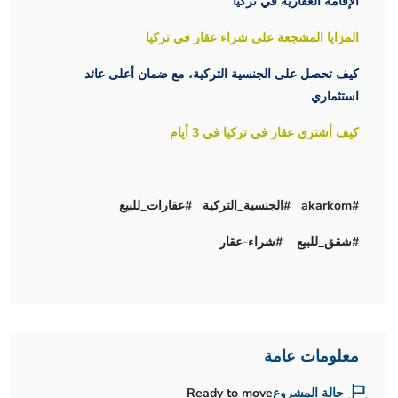
الإقامة العقارية في تركيا
المزايا المشجعة على شراء عقار في تركيا
كيف تحصل على الجنسية التركية، مع ضمان أعلى عائد
استثماري
كيف أشتري عقار في تركيا في 3 أيام
#akarkom #الجنسية_التركية #عقارات_للبيع
#شقق_للبيع #شراء-عقار
معلومات عامة
حالة المشروع
Ready to move