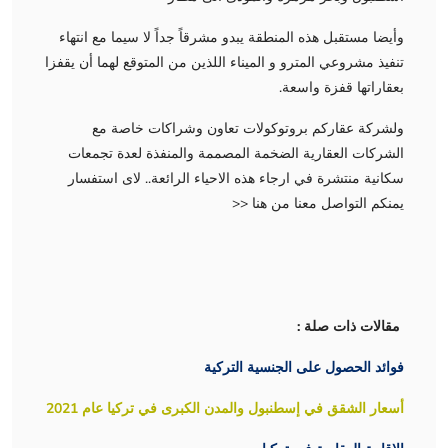
وأيضا مستقبل هذه المنطقة يبدو مشرقاً جداً لا سيما مع انتهاء
تنفيذ مشروعي المترو و الميناء اللذين من المتوقع لهما أن يقفزا
بعقاراتها قفزة واسعة.
ولشركة عقاركم بروتوكولات تعاون وشراكات خاصة مع
الشركات العقارية الضخمة المصممة والمنفذة لعدة تجمعات
سكانية منتشرة في ارجاء هذه الاحياء الرائعة.. لاى استفسار
يمنكم التواصل معنا من هنا <<
مقالات ذات صلة :
فوائد الحصول على الجنسية التركية
أسعار الشقق في إسطنبول والمدن الكبرى في تركيا عام 2021