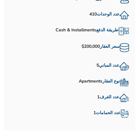
عدد الوحدات
410
طريقة الدفع
Cash & Installments
سعر العقار
$200,000
عدد المباني
5
نوع العقار
Apartments
عدد الغرف
1
عدد الحمامات
1