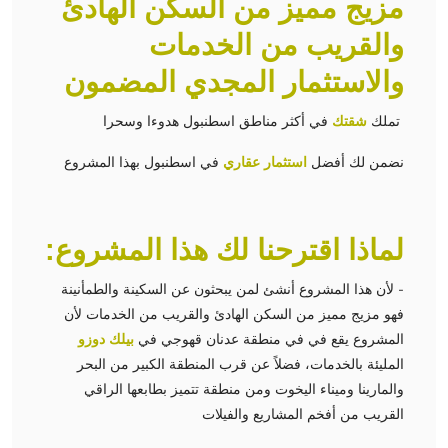
مزيج مميز من السكن الهادئ
والقريب من الخدمات
والاستثمار المجدي المضمون
تملك
شقتك
في أكثر مناطق اسطنبول هدوءا وسحرا
نضمن لك أفضل
استثمار عقاري
في اسطنبول بهذا المشروع
لماذا اقترحنا لك هذا المشروع:
- لأن هذا المشروع أنشئ لمن يبحثون عن السكينة والطمأنينة
فهو مزيج مميز من السكن الهادئ والقريب من الخدمات لأن
المشروع يقع في في منطقة عدنان قهوجي في
بيلك دوزو
المليئة بالخدمات، فضلاً عن قرب المنطقة الكبير من البحر
والمارينا وميناء اليخوت ومن منطقة تتميز بطابعها الراقي
القريب من أفخم المشاريع والفيلات