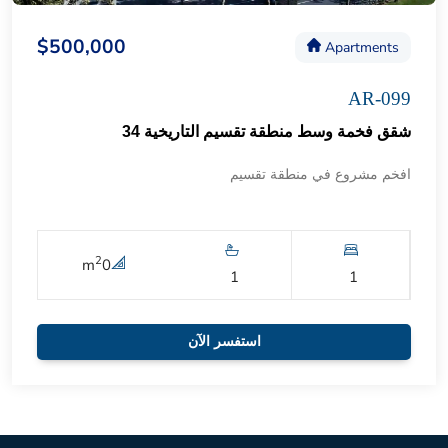
$500,000
Apartments
AR-099
شقق فخمة وسط منطقة تقسيم التاريخية 34
افخم مشروع في منطقة تقسيم
2
m
0
1
1
استفسر الآن