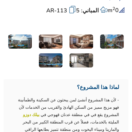
2
m
0
المباني: 5
AR-113
لماذا هذا المشروع؟
- لأن هذا المشروع أنشئ لمن يبحثون عن السكينة والطمأنينة
فهو مزيج مميز من السكن الهادئ والقريب من الخدمات لأن
المشروع يقع في في منطقة عدنان قهوجي في
بيلك دوزو
المليئة بالخدمات، فضلاً عن قرب المنطقة الكبير من البحر
والمارينا وميناء اليخوت ومن منطقة تتميز بطابعها الراقي