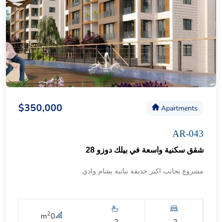
$350,000
Apartments
AR-043
شقق سكنية واسعة في بيلك دوزو 28
مشروع بجانب اكبر حديقة نباتية يشام وادي
2
m
0