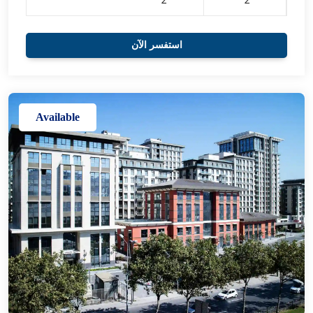
2
2
استفسر الآن
Available