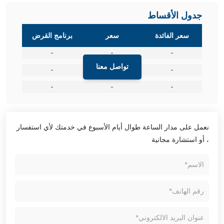
جدول الأقساط
سعر الفائدة
سعر
برنامج القرض
-
-
-
تواصل معنا
-
-
-
-
-
-
نعمل على مدار الساعة طوال أيام الأسبوع في خدمتك لأي استفسار
، أو استشارة مجانية