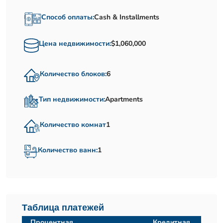
Способ оплаты:
Cash & Installments
Цена недвижимости:
$1,060,000
Количество блоков:
6
Тип недвижимости:
Apartments
Количество комнат
1
Количество ванн:
1
Таблица платежей
Процентная
Кредитная