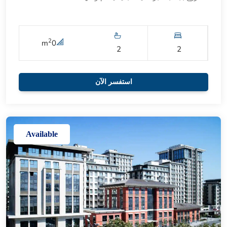
2
m
0
2
2
استفسر الآن
Available