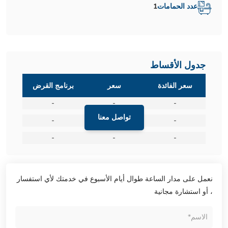
عدد الحمامات
1
جدول الأقساط
سعر الفائدة
سعر
برنامج القرض
-
-
-
تواصل معنا
-
-
-
-
-
-
نعمل على مدار الساعة طوال أيام الأسبوع في خدمتك لأي استفسار
، أو استشارة مجانية