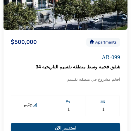
$500,000
Apartments
AR-099
شقق فخمة وسط منطقة تقسيم التاريخية 34
افخم مشروع في منطقة تقسيم
2
m
0
1
1
استفسر الآن