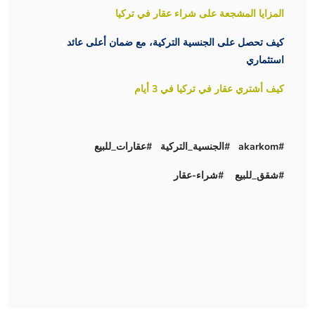
المزايا المشجعة على شراء عقار في تركيا
كيف تحصل على الجنسية التركية، مع ضمان أعلى عائد
استثماري
كيف أشتري عقار في تركيا في 3 أيام
#akarkom #الجنسية_التركية #عقارات_للبيع
#شقق_للبيع #شراء-عقار