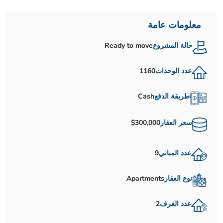
معلومات عامة
حالة المشروع
Ready to move
عدد الوحدات
1160
طريقة الدفع
Cash
سعر العقار
$300,000
عدد المباني
9
نوع العقار
Apartments
عدد الغرف
2