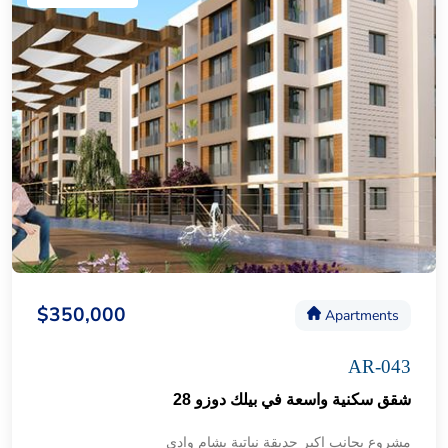
$350,000
Apartments
AR-043
شقق سكنية واسعة في بيلك دوزو 28
مشروع بجانب اكبر حديقة نباتية يشام وادي