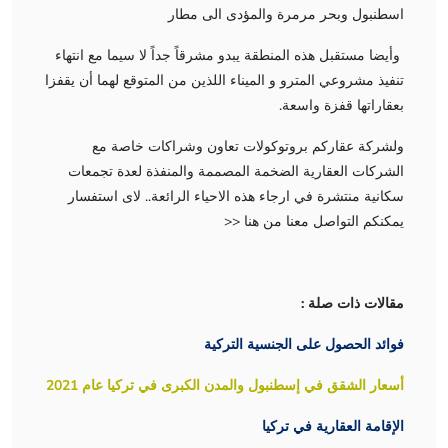
اسطنبول وبحر مرمرة والمؤدى الى مطار
وأيضا مستقبل هذه المنطقة يبدو مشرقاً جداً لا سيما مع انتهاء
تنفيذ مشروعي المترو و الميناء اللذين من المتوقع لهما أن يقفزا
بعقاراتها قفزة واسعة.
ولشركة عقاركم بروتوكولات تعاون وشراكات خاصة مع
الشركات العقارية الضخمة المصممة والمنفذة لعدة تجمعات
سكانية منتشرة في ارجاء هذه الاحياء الرائعة.. لاى استفسار
يمكنكم التواصل معنا من هنا <<
مقالات ذات صلة :
فوائد الحصول على الجنسية التركية
أسعار الشقق في إسطنبول والمدن الكبرى في تركيا عام 2021
الإقامة العقارية في تركيا