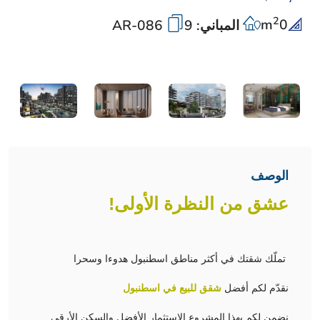
2
m
0
المباني: 9
AR-086
الوصف
عشق من النظرة الأولى!
تملّك شقتك في أكثر مناطق اسطنبول هدوءا وسحرا
نقدّم لكم أفضل
شقق للبيع في اسطنبول
نضمن لكم بهذا المشروع الاستثمار الأفضل والسكن الأرقى