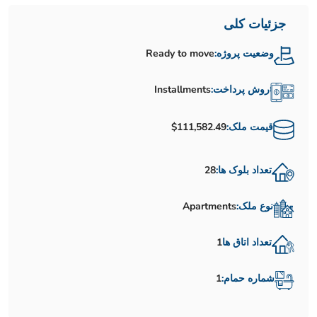
جزئیات کلی
وضعیت پروژه:
Ready to move
روش پرداخت:
Installments
قیمت ملک:
$111,582.49
تعداد بلوک ها:
28
نوع ملک:
Apartments
تعداد اتاق ها
1
شماره حمام:
1