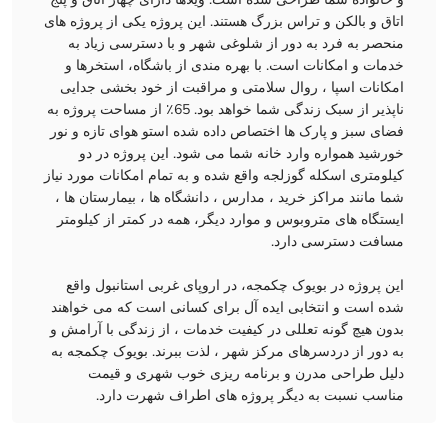
اتاق و بالکن و تراس بزرگ هستند. این پروژه یکی از پروژه های
منحصر به فرد به دور از شلوغی شهر و با دسترسی زیاد به
خدمات و امکانات است. با بهره مندی از باشگاه، استخرها و
امکانات اسپا ، روال سلامتی و مراقبت از خود بخشی جدایی
ناپذیر از سبک زندگی شما خواهد بود. 65٪ از مساحت پروژه به
فضای سبز و پارک ها اختصاص داده شده استو هوای تازه و نور
خورشید همواره وارد خانه شما می شود. این پروژه در دو
کیلومتری اسکله گوزلجه واقع شده و به تمام امکانات مورد نیاز
شما مانند مراکز خرید ، مدارس ، دانشگاه ها ، بیمارستان ها ،
ایستگاه های متروبوس و موارد دیگر، همه در کمتر از کیلومتر
مسافت دسترسی دارد.
این پروژه در بویوک چکمجه، در اروپای غربی استانبول واقع
شده است و انتخابی ایده آل برای کسانی است که می خواهند
بدون هیچ گونه تعللی در کیفیت خدمات ، از زندگی با آرامش و
به دور از دردسرهای مرکز شهر ، لذت ببرند. بویوک چکمجه به
دلیل طراحی مدرن و برنامه ریزی خوب شهری و قیمت
مناسب نسبت به دیگر پروژه های اطراف شهرت دارد.