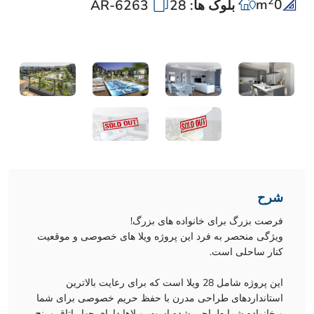
2
m
0
بلوک ها: 28
AR-6263
شرح
فرصت بزرگ برای خانواده های بزرگ!
ویژگی منحصر به فرد این پروژه ویلا های خصوصی و موقعیت
کنار ساحلی است.
این پروژه شامل 28 ویلا است که برای رعایت بالاترین
استانداردهای طراحی مدرن با حفظ حریم خصوصی برای شما
و خانواده شما طراحی شده است. ویلاها دارای چهار اتاق و پنج