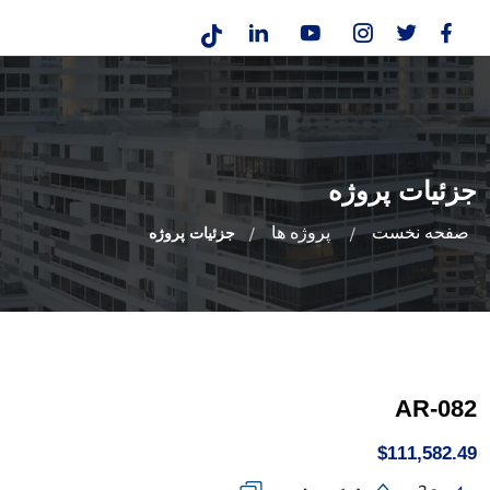
جزئیات پروژه
صفحه نخست
پروژه ها
جزئیات پروژه
AR-082
$111,582.49