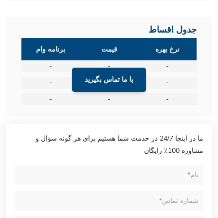
جدول اقساط
نرخ بهره
قیمت
برنامه وام
-
-
-
با ما تماس بگیرید
-
-
-
-
-
-
ما در اینجا 24/7 در خدمت شما هستیم برای هر گونه سؤال و
مشاوره 100٪ رایگان