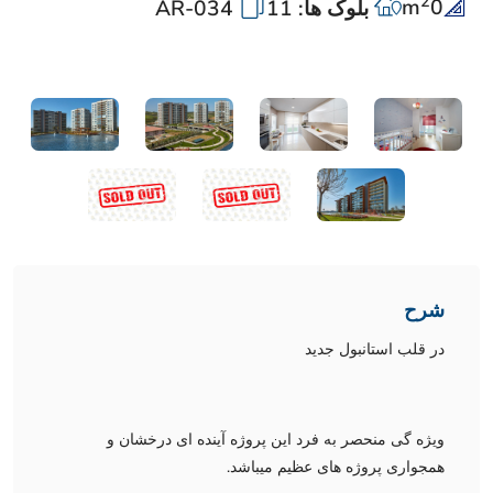
2
m
0
بلوک ها: 11
AR-034
شرح
در قلب استانبول جدید
ویژه گی منحصر به فرد این پروژه آینده ای درخشان و
همجواری پروژه های عظیم میباشد.