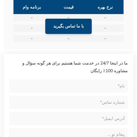
نرخ بهره
قیمت
برنامه وام
-
-
-
با ما تماس بگیرید
-
-
-
-
-
-
ما در اینجا 24/7 در خدمت شما هستیم برای هر گونه سؤال و
مشاوره 100٪ رایگان