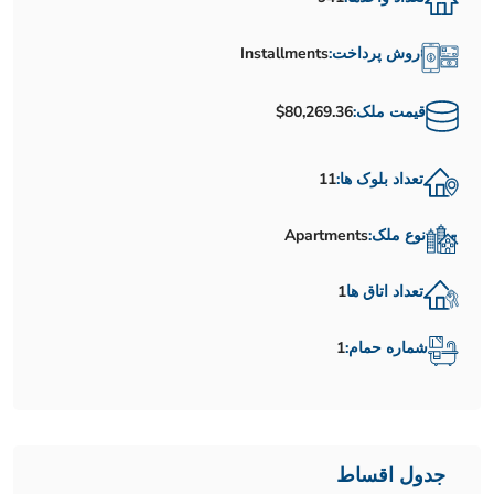
روش پرداخت:
Installments
قیمت ملک:
$80,269.36
تعداد بلوک ها:
11
نوع ملک:
Apartments
تعداد اتاق ها
1
شماره حمام:
1
جدول اقساط