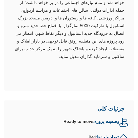
خواهد شد و تمام نیازهای اجتماعی را در بر خواهد داشت؛ از
جمله ادارات دولتی، سالن های اجتماعات و مراسم ازدواج،
مراکز ورزشی، کافه ها و رستوران ها و دومین مسجد بزرگ
استانبول با ظرفیت 5000 نمازگزار. با افتتاح خط جدید مترو و
اتصال به فرودگاه جدید استانبول و دیگر نقاط شهر، انتظار می
رود پروژه های این منطقه رونق قابل توجهی در بازار املاک و
مستغلات ایجاد کرده و باشاک شهیر را به یک مرکز جذاب برای
ساکنین و سرمایه گذاران تبدیل نماید.
جزئیات کلی
وضعیت پروژه:
Ready to move
تعداد واحدها:
941