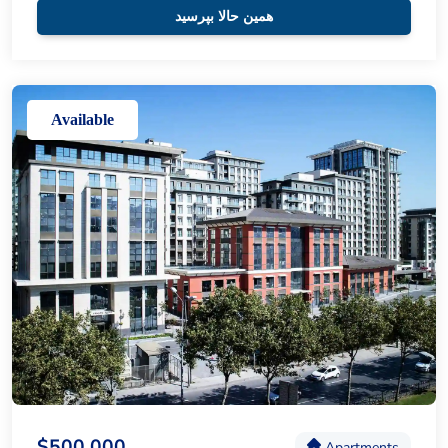
همین حالا بپرسید
Available
$500,000
Apartments