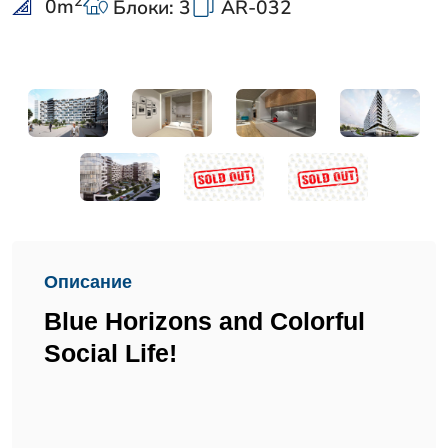
2
0
m
Блоки: 3
AR-032
Описание
Blue Horizons and Colorful
Social Life!