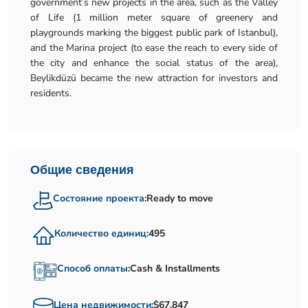
government’s new projects in the area, such as the Valley
of Life (1 million meter square of greenery and
playgrounds marking the biggest public park of Istanbul),
and the Marina project (to ease the reach to every side of
the city and enhance the social status of the area),
Beylikdüzü became the new attraction for investors and
residents.
Общие сведения
Состояние проекта:
Ready to move
Количество единиц:
495
Способ оплаты:
Cash & Installments
Цена недвижимости:
$67,847