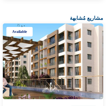
مشاريع مُشابهة
Available