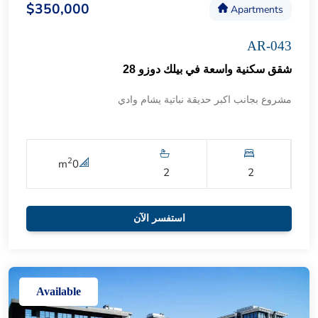
$350,000
Apartments
AR-043
شقق سكنية واسعة في بيلك دوزو 28
مشروع بجانب اكبر حديقة نباتية يشام وادي
2
m
0
2
2
استفسر الآن
Available