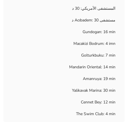
المستشفى الأمريكي: 30 د
مستشفى Acıbadem: 30 د
Gundogan: 16 min
Macakizi Bodrum: 4 imn
Golturkbuku: 7 min
Mandarin Oriental: 14 min
Amanruya: 19 min
Yalikavak Marina: 30 min
Cennet Bey: 12 min
The Swim Club: 4 min