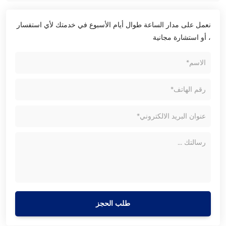
نعمل على مدار الساعة طوال أيام الأسبوع في خدمتك لأي استفسار
، أو استشارة مجانية
طلب الحجز