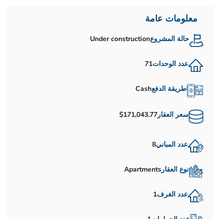
معلومات عامة
حالة المشروع
Under construction
عدد الوحدات
71
طريقة الدفع
Cash
سعر العقار
$171,043.77
عدد المباني
8
نوع العقار
Apartments
عدد الغرف
1