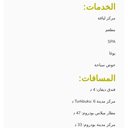
الخدمات:
مركز لياقة
مطعم
SPA
يوغا
حوض سباحة
المسافات:
فندق ديفان: 4 د
مركز مدينة Turkbuku: 6 د
مطار ميلاس بودروم: 47 د
مركز مدينة بودروم: 33 د