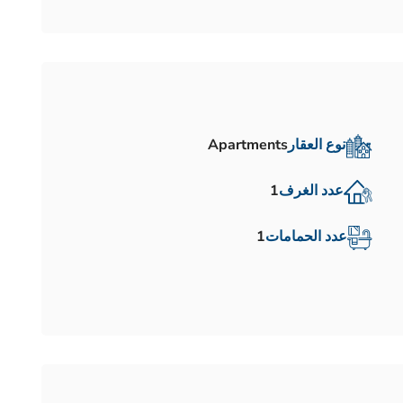
نوع العقار
Apartments
عدد الغرف
1
عدد الحمامات
1