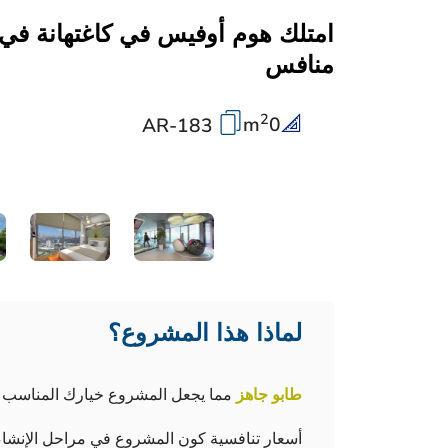
امتلك هوم أوفيس في كاغتهانة ف
منافس
2
m
0
AR-183
لماذا هذا المشروع؟
طابو جاهز
مما يجعل المشروع خيارك المناسب
أسعار تنافسية كون المشروع في مراحل الإنشاء النهائ