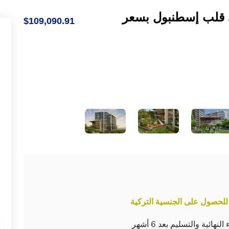
ي قلب إسطنبول بسعر
$109,090.91
للحصول على الجنسية التركية
ية والتسليم بعد 6 أشهر