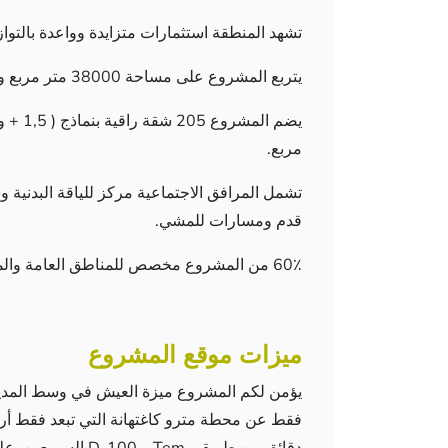
تشهد المنطقة استثمارات متزايدة وواعدة بالتوا
يتربع المشروع على مساحة 38000 متر مربع ويتضمن مرافق اجتماعية مميزة.
مربع.
تشمل المرافق الاجتماعية مركز للياقة البدني
قدم ومسارات للمشي.
60٪ من المشروع مخصص للمناطق العامة والمناظر الطبيعية ، و 29٪ للمساحات التجارية.
ميزات موقع المشروع
يؤمن لكم المشروع ميزة العيش في وسط المدين
فقط عن محطة مترو كاغتهانة التي تبعد فقط أر