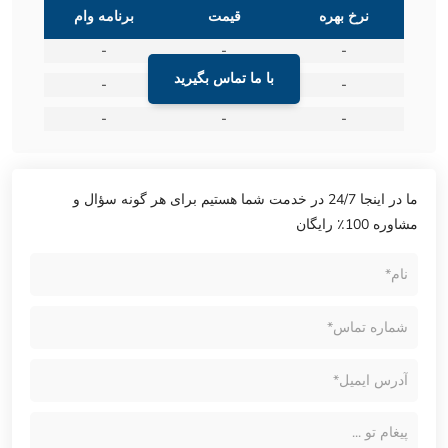
نرخ بهره
قیمت
برنامه وام
-
-
-
با ما تماس بگیرید
-
-
-
-
-
-
ما در اینجا 24/7 در خدمت شما هستیم برای هر گونه سؤال و
مشاوره 100٪ رایگان