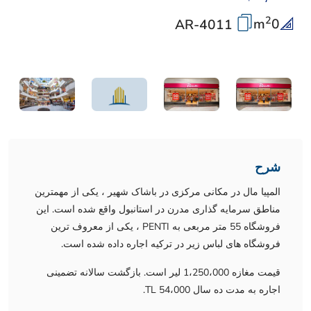
2
m
0
AR-4011
شرح
المپیا مال در مکانی مرکزی در باشاک شهیر ، یکی از مهمترین
مناطق سرمایه گذاری مدرن در استانبول واقع شده است. این
فروشگاه 55 متر مربعی به PENTI ، یکی از معروف ترین
فروشگاه های لباس زیر در ترکیه اجاره داده شده است.
قیمت مغازه 1،250،000 لیر است. بازگشت سالانه تضمینی
اجاره به مدت ده سال 54،000 TL.