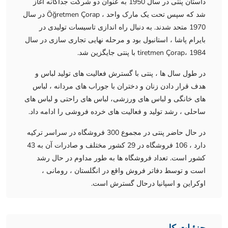
داستان پنتی در سال 1950 به عنوان دو شرکت جداگانه آغاز
شد که سپس تحت یک مارک واحد ، Öğretmen Çorap در سال
1970 متحد شدند. به دنبال راه اندازی تاسیسات تولیدی در
بایرام پاشا ، استانبول بود و مرحله نهایی تجاری سازی در سال
1984 ،tiretmen Çorap با پنتی جایگزین شد.
در طول سال ها ، پنتی با گسترش فعالیت های تولید لباس و
هدف قرار دادن زنان و دختران با جوراب های مردانه ، لباس
های خانگی و لباس های ورزشی، لباس های راحتی و لباس های
ساحلی ، رشد تولید و فعالیت های خرده فروشی را ادامه داد.
در حال حاضر پنتی در مجموع 300 فروشگاه در سراسر ترکیه
دارد ، 106 فروشگاه در 29 کشور مختلف و صادرات آن به 43
کشور است. تعداد فروشگاه ها به طور مداوم در حال رشد
است و توسط دفاتر فروش واقع در انگلستان ، رومانی ،
اوکراین و اسپانیا درحال گسترش است.