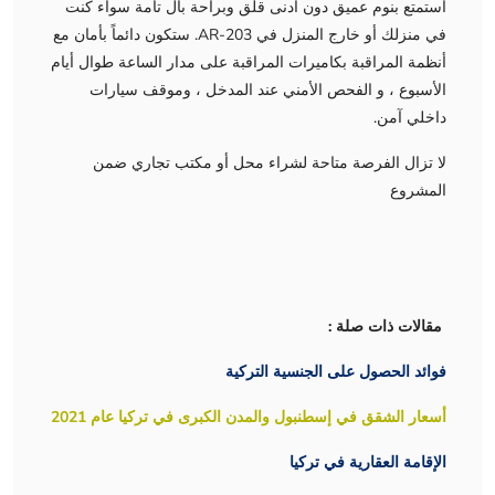
استمتع بنوم عميق دون أدنى قلق وبراحة بال تامة سواء كنت
في منزلك أو خارج المنزل في AR-203. ستكون دائماً بأمان مع
أنظمة المراقبة بكاميرات المراقبة على مدار الساعة طوال أيام
الأسبوع ، و الفحص الأمني ​​عند المدخل ، وموقف سيارات
داخلي آمن.
لا تزال الفرصة متاحة لشراء محل أو مكتب تجاري ضمن
المشروع
مقالات ذات صلة :
فوائد الحصول على الجنسية التركية
أسعار الشقق في إسطنبول والمدن الكبرى في تركيا عام 2021
الإقامة العقارية في تركيا