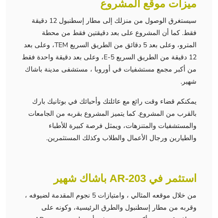
ميزات موقع المشروع
سيستغرق الوصول من منزلك إلى مطار إسطنبول 12 دقيقة
فقط. كما أن المشروع على بعد دقيقتين فقط من محطة
المترو، وعلى بعد 5 دقائق من الطريق السريع TEM، وعلى بعد
12 دقيقة من الطريق السريع E-5، وعلى بعد دقيقة واحدة فقط
من أكبر مجمع مستشفيات في أوروبا ، مستشفى مدينة باشاك
شهير.
يمكنكم قضاء وقت رائع مع عائلتك وأحبائك في بوتانيك بارك
بالقرب من المشروع. كما يتميز المشروع بقربه من الجامعات
والمستشفيات والمتنزهات، ويمثل فرصة كبيرة للأطباء
والطيارين ورجال الأعمال والطلاب وكذلك المستثمرين.
استثمر في AR-203 باشاك شهير
من خلال موقعه المثالي ، وامتيازات 5 نجوم المقدمة لضيوفه ،
وقربه من مطار إسطنبول والطرق الرئيسية، وكونه على