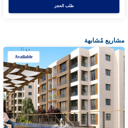
طلب الحجز
مشاريع مُشابهة
Available