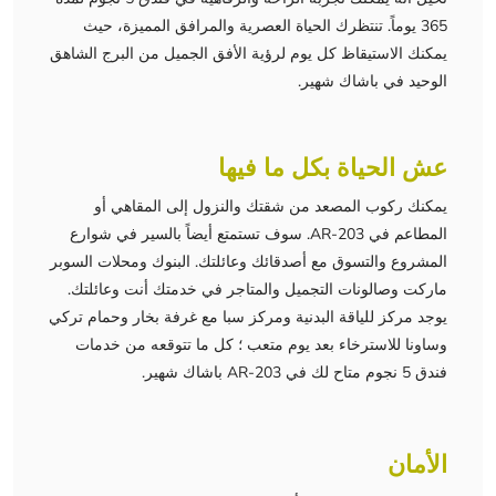
365 يوماً. تنتظرك الحياة العصرية والمرافق المميزة، حيث
يمكنك الاستيقاظ كل يوم لرؤية الأفق الجميل من البرج الشاهق
الوحيد في باشاك شهير.
عش الحياة بكل ما فيها
يمكنك ركوب المصعد من شقتك والنزول إلى المقاهي أو
المطاعم في AR-203. سوف تستمتع أيضاً بالسير في شوارع
المشروع والتسوق مع أصدقائك وعائلتك. البنوك ومحلات السوبر
ماركت وصالونات التجميل والمتاجر في خدمتك أنت وعائلتك.
يوجد مركز للياقة البدنية ومركز سبا مع غرفة بخار وحمام تركي
وساونا للاسترخاء بعد يوم متعب ؛ كل ما تتوقعه من خدمات
فندق 5 نجوم متاح لك في AR-203 باشاك شهير.
الأمان