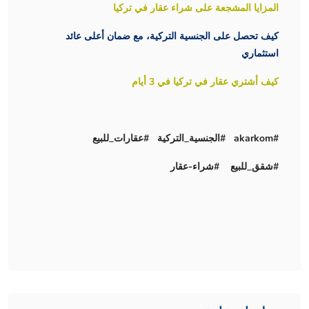
المزايا المشجعة على شراء عقار في تركيا
كيف تحصل على الجنسية التركية، مع ضمان أعلى عائد
استثماري
كيف أشتري عقار في تركيا في 3 أيام
#akarkom #الجنسية_التركية #عقارات_للبيع
#شقق_للبيع #شراء-عقار