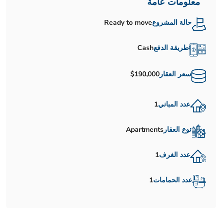
معلومات عامة
حالة المشروع
Ready to move
طريقة الدفع
Cash
سعر العقار
$190,000
عدد المباني
1
نوع العقار
Apartments
عدد الغرف
1
عدد الحمامات
1