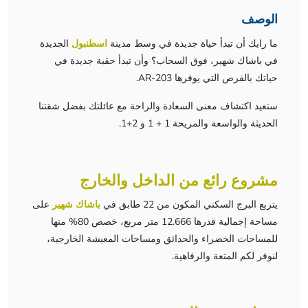
الوصف
ما رايك أن تبدأ حياة جديدة في وسط مدينة
اسطنبول
الجديدة
في باشاك شهير، فوق السحاب؟ وأن تبدأ حقبة جديدة في
حياتك بالفرص التي يوفرها AR-203.
ستعيد اكتشاف معنى السعادة والراحة مع عائلتك بفضل شقتنا
الحديثة والواسعة والمريحة 1 + 1 و 2+1.
مشروع رائع من الداخل والخارج
يتربع البرج السكني المكون من 22 طابق في
باشاك شهير
على
مساحة إجمالية قدرها 12.666 متر مربع، خصص 80% منها
للمساحات الخضراء والحدائق ومساحات المعيشة الخارجية،
لنوفر لكم المتعة والرفاهية.