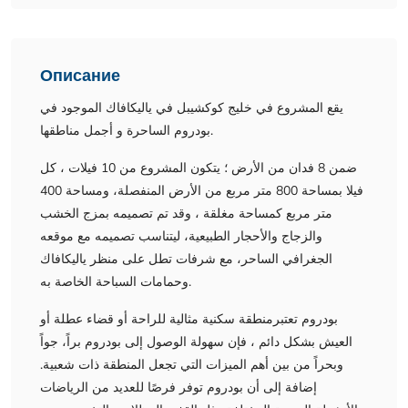
Описание
يقع المشروع في خليج كوكشيبل في ياليكافاك الموجود في
بودروم الساحرة و أجمل مناطقها.
ضمن 8 فدان من الأرض ؛ يتكون المشروع من 10 فيلات ، كل
فيلا بمساحة 800 متر مربع من الأرض المنفصلة، ومساحة 400
متر مربع كمساحة مغلقة ، وقد تم تصميمه بمزج الخشب
والزجاج والأحجار الطبيعية، ليتناسب تصميمه مع موقعه
الجغرافي الساحر، مع شرفات تطل على منظر ياليكافاك
وحمامات السباحة الخاصة به.
بودروم تعتبرمنطقة سكنية مثالية للراحة أو قضاء عطلة أو
العيش بشكل دائم ، فإن سهولة الوصول إلى بودروم براً، جواً
وبحراً من بين أهم الميزات التي تجعل المنطقة ذات شعبية.
إضافة إلى أن بودروم توفر فرصًا للعديد من الرياضات