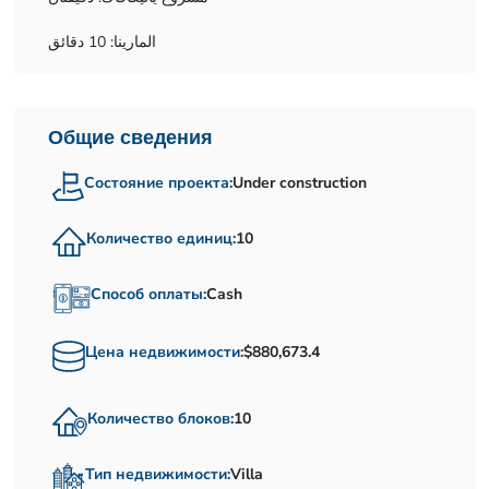
المارينا: 10 دقائق
Общие сведения
Состояние проекта:
Under construction
Количество единиц:
10
Способ оплаты:
Cash
Цена недвижимости:
$880,673.4
Количество блоков:
10
Тип недвижимости:
Villa