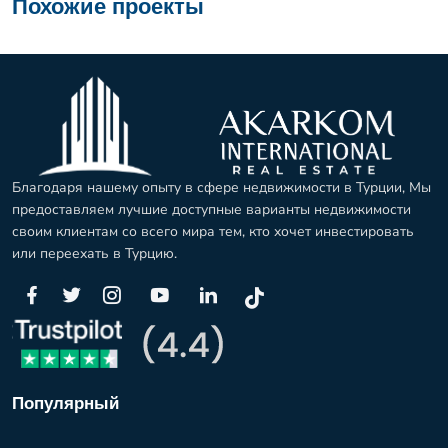
Похожие проекты
Благодаря нашему опыту в сфере недвижимости в Турции, Мы
предоставляем лучшие доступные варианты недвижимости
своим клиентам со всего мира тем, кто хочет инвестировать
или переехать в Турцию.
Популярный