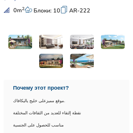
2
0
m
Блоки: 10
AR-222
Почему этот проект?
موقع مميزعلى خليج ياليكافاك.
نقطة إلتقاء للعديد من الثقافات المختلفة
مناسب للحصول على الجنسية