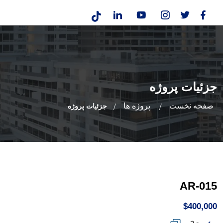
جزئیات پروژه
صفحه نخست
پروژه ها
جزئیات پروژه
AR-015
$400,000