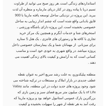
استانداردهای زندگی است. هر روز صبح می توانید از طراوت
نسیم دریا با پیاده روی در کنار دریای مارماره و منظره آن لذت
ببرید. این پروژه در نزدیکی ساحل توسعه یافته مارینا با 900
قایق بادبانی واقع شده است که چشم انداز زیبایی به ساحل
خصوصی بخشیده است. این پروژه دارای باشگاه ورزشی ،
استخرهای شنا و خدمات آبگرم و همچنین یک مرکز خرید
تجاری با کافه ها و رستوران های فانتزی ، یک هتل 5 ستاره
برای میزبانی از مهمانان شما و یک بیمارستان خصوصی داخل
پروژه میباشد. در واقع شهری به خودی خود است و مناسب
کسانی است که به آرامش و کیفیت بالای زندگی اهمیت می
دهند .
منطقه بیلیکدوزو، به علت رشد سریع اخیر به عنوان نقطه
عطف جدیدی در بازار املاک و مستغلات در ترکیه شناخته می
شود. وجود پروژه های جدید دولت در این منطقه، مانند Valley
of Life با یک میلیون متر مربع فضای سبز و زمین بازی که
بزرگترین پارک عمومی استانبول خواهد بود و پروژه مارینا که
رفت آمد به هر نقطه از شهر را سهولت بخشیده و کیفیت