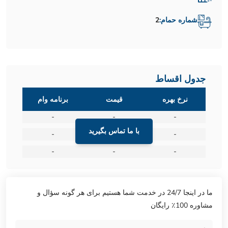
شماره حمام:
2
جدول اقساط
نرخ بهره
قیمت
برنامه وام
-
-
-
با ما تماس بگیرید
-
-
-
-
-
-
ما در اینجا 24/7 در خدمت شما هستیم برای هر گونه سؤال و
مشاوره 100٪ رایگان