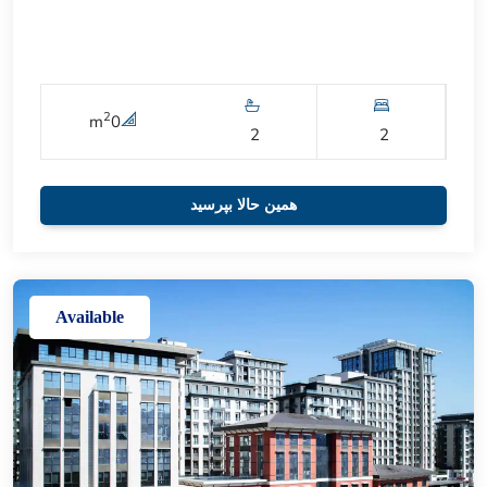
2
m
0
2
2
همین حالا بپرسید
Available